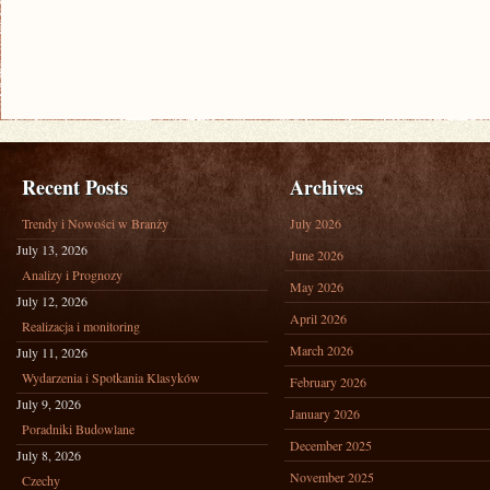
Recent Posts
Archives
Trendy i Nowości w Branży
July 2026
July 13, 2026
June 2026
Analizy i Prognozy
May 2026
July 12, 2026
April 2026
Realizacja i monitoring
March 2026
July 11, 2026
Wydarzenia i Spotkania Klasyków
February 2026
July 9, 2026
January 2026
Poradniki Budowlane
December 2025
July 8, 2026
November 2025
Czechy