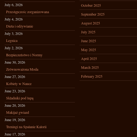
July 6, 2026
October 2025
Przestępczośc zorganizowana
September 2025
July 4, 2026
August 2025
Dieta i odżywianie
July 2025
July 3, 2026
Legnica
June 2025
July 2, 2026
May 2025
Bezpieczeństwo i Normy
April 2025
June 30, 2026
March 2025
Zrównoważona Moda
February 2025
June 27, 2026
Kobiety w Nauce
June 23, 2026
Składniki pod lupą
June 20, 2026
Makijaż gwiazd
June 19, 2026
Treningi na Spalanie Kalorii
June 17, 2026