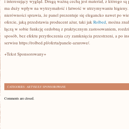
i interesujący wygląd. Drugą ważną cechą jest materiał, z którego s
ma duży wpływ na wytrzymałość i łatwość w utrzymywaniu higieny.
nierówności sprawia, że panel prezentuje się elegancko nawet po wi
ofercie, jaką przedstawia producent ażur, taki jak
Rolbed
, można znal
łączą w sobie funkcję ozdobną z praktycznym zastosowaniem, rozdzie
sposób, bez efektu przytłoczenia czy zamknięcia przestrzeni, a po in
serwisu https://rolbed.pl/oferta/panele-azurowe/.
+Tekst Sponsorowany+
CATEGORIES:
ARTYKUŁY SPONSOROWANE
Comments are closed.