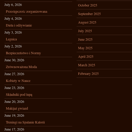
July 6, 2026
October 2025
Przestępczośc zorganizowana
September 2025
July 4, 2026
August 2025
Dieta i odżywianie
July 2025
July 3, 2026
Legnica
June 2025
July 2, 2026
May 2025
Bezpieczeństwo i Normy
April 2025
June 30, 2026
March 2025
Zrównoważona Moda
February 2025
June 27, 2026
Kobiety w Nauce
June 23, 2026
Składniki pod lupą
June 20, 2026
Makijaż gwiazd
June 19, 2026
Treningi na Spalanie Kalorii
June 17, 2026