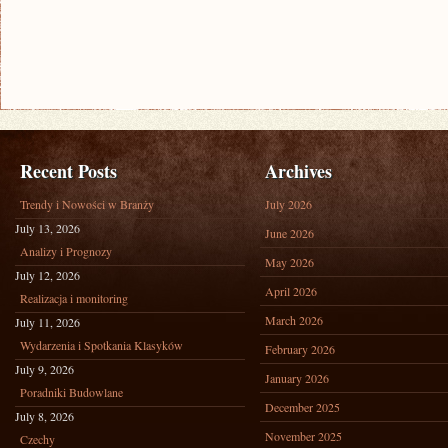
Recent Posts
Archives
Trendy i Nowości w Branży
July 2026
July 13, 2026
June 2026
Analizy i Prognozy
May 2026
July 12, 2026
April 2026
Realizacja i monitoring
March 2026
July 11, 2026
Wydarzenia i Spotkania Klasyków
February 2026
July 9, 2026
January 2026
Poradniki Budowlane
December 2025
July 8, 2026
November 2025
Czechy