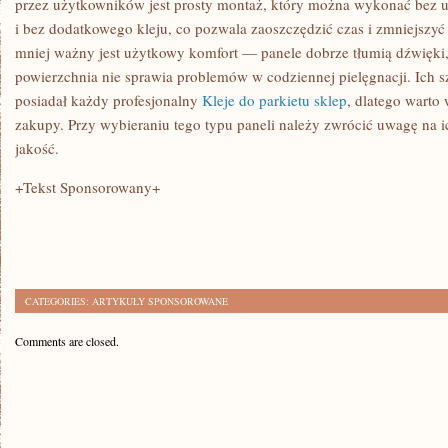
przez użytkowników jest prosty montaż, który można wykonać bez uż
i bez dodatkowego kleju, co pozwala zaoszczędzić czas i zmniejszyć
mniej ważny jest użytkowy komfort — panele dobrze tłumią dźwięki,
powierzchnia nie sprawia problemów w codziennej pielęgnacji. Ich s
posiadał każdy profesjonalny
Kleje do parkietu sklep
, dlatego warto
zakupy. Przy wybieraniu tego typu paneli należy zwrócić uwagę na i
jakość.
+Tekst Sponsorowany+
CATEGORIES:
ARTYKUŁY SPONSOROWANE
Comments are closed.