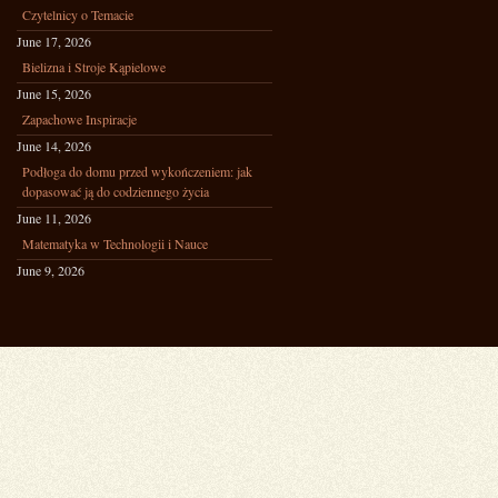
Czytelnicy o Temacie
June 17, 2026
Bielizna i Stroje Kąpielowe
June 15, 2026
Zapachowe Inspiracje
June 14, 2026
Podłoga do domu przed wykończeniem: jak
dopasować ją do codziennego życia
June 11, 2026
Matematyka w Technologii i Nauce
June 9, 2026