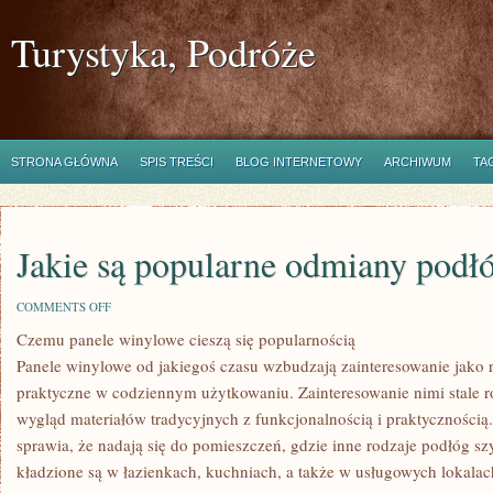
Turystyka, Podróże
STRONA GŁÓWNA
SPIS TREŚCI
BLOG INTERNETOWY
ARCHIWUM
TA
Jakie są popularne odmiany pod
ON
COMMENTS OFF
JAKIE
Czemu panele winylowe cieszą się popularnością
SĄ
POPULARNE
Panele winylowe od jakiegoś czasu wzbudzają zainteresowanie jako ro
ODMIANY
PODŁÓG
praktyczne w codziennym użytkowaniu. Zainteresowanie nimi stale r
DO
wygląd materiałów tradycyjnych z funkcjonalnością i praktyczności
DOMU
sprawia, że nadają się do pomieszczeń, gdzie inne rodzaje podłóg szy
kładzione są w łazienkach, kuchniach, a także w usługowych lokala