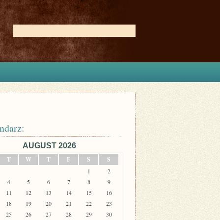
ndarz:
AUGUST 2026
T
W
T
F
S
S
1
2
4
5
6
7
8
9
11
12
13
14
15
16
18
19
20
21
22
23
25
26
27
28
29
30