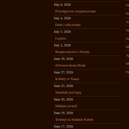
July 6, 2026
Oc
Przestępczośc zorganizowana
Se
July 4, 2026
A
Dieta i odżywianie
Ju
July 3, 2026
Legnica
Ju
July 2, 2026
M
Bezpieczeństwo i Normy
Ap
June 30, 2026
M
Zrównoważona Moda
Fe
June 27, 2026
Kobiety w Nauce
June 23, 2026
Składniki pod lupą
June 20, 2026
Makijaż gwiazd
June 19, 2026
Treningi na Spalanie Kalorii
June 17, 2026