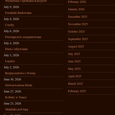
Wydarzenia i Spotkania Klasyków
February 2026
July 9, 2026
January 2026
Poradniki Budowlane
December 2025
July 8, 2026
November 2025
Czechy
July 6, 2026
October 2025
Przestępczośc zorganizowana
September 2025
July 4, 2026
August 2025
Dieta i odżywianie
July 2025
July 3, 2026
Legnica
June 2025
July 2, 2026
May 2025
Bezpieczeństwo i Normy
April 2025
June 30, 2026
March 2025
Zrównoważona Moda
February 2025
June 27, 2026
Kobiety w Nauce
June 23, 2026
Składniki pod lupą