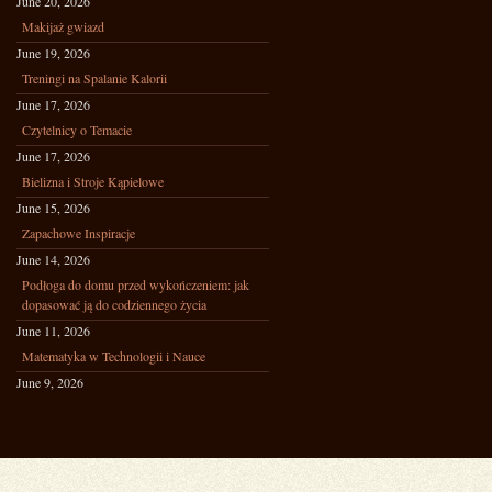
June 20, 2026
Makijaż gwiazd
June 19, 2026
Treningi na Spalanie Kalorii
June 17, 2026
Czytelnicy o Temacie
June 17, 2026
Bielizna i Stroje Kąpielowe
June 15, 2026
Zapachowe Inspiracje
June 14, 2026
Podłoga do domu przed wykończeniem: jak
dopasować ją do codziennego życia
June 11, 2026
Matematyka w Technologii i Nauce
June 9, 2026