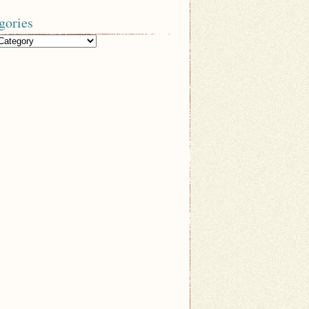
gories