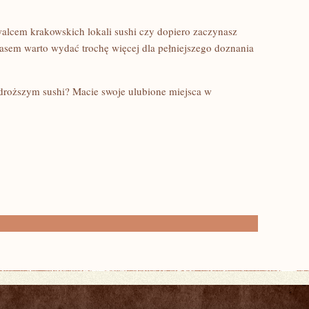
walcem krakowskich lokali sushi czy dopiero zaczynasz
zasem warto wydać trochę więcej dla pełniejszego doznania
a droższym sushi? Macie swoje ulubione miejsca w