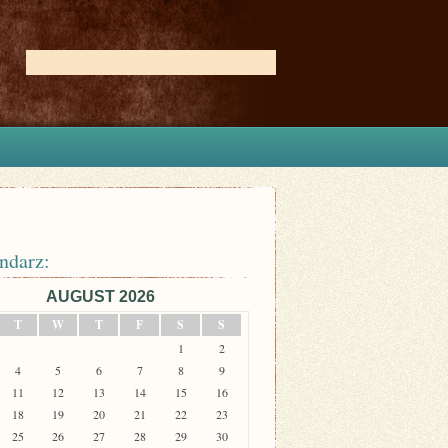
ndarz:
AUGUST 2026
T
W
T
F
S
S
1
2
4
5
6
7
8
9
11
12
13
14
15
16
18
19
20
21
22
23
25
26
27
28
29
30