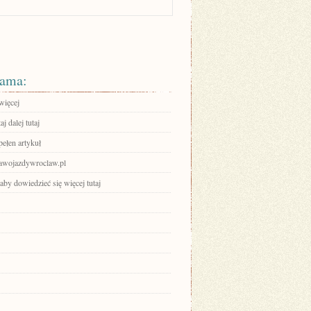
ama:
więcej
aj dalej tutaj
pełen artykuł
prawojazdywroclaw.pl
 aby dowiedzieć się więcej tutaj