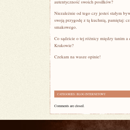
autentyczność swoich posiłków?
Niezależnie od tego czy jesteś stałym by
swoją przygodę z tą kuchnią, pamiętaj: c
smakowego.
Co sądzicie o tej różnicy między tanim 
Krakowie?
Czekam na wasze opinie!
CATEGORIES:
BLOG INTERNETOWY
Comments are closed.