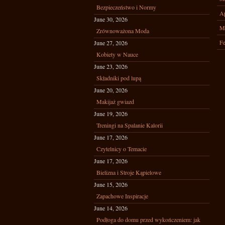
Bezpieczeństwo i Normy
Ap
June 30, 2026
M
Zrównoważona Moda
Fe
June 27, 2026
Kobiety w Nauce
June 23, 2026
Składniki pod lupą
June 20, 2026
Makijaż gwiazd
June 19, 2026
Treningi na Spalanie Kalorii
June 17, 2026
Czytelnicy o Temacie
June 17, 2026
Bielizna i Stroje Kąpielowe
June 15, 2026
Zapachowe Inspiracje
June 14, 2026
Podłoga do domu przed wykończeniem: jak