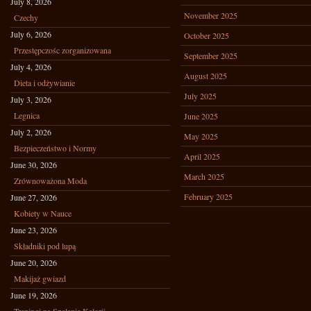
July 8, 2026
November 2025
Czechy
July 6, 2026
October 2025
Przestępczośc zorganizowana
September 2025
July 4, 2026
August 2025
Dieta i odżywianie
July 2025
July 3, 2026
Legnica
June 2025
July 2, 2026
May 2025
Bezpieczeństwo i Normy
April 2025
June 30, 2026
March 2025
Zrównoważona Moda
February 2025
June 27, 2026
Kobiety w Nauce
June 23, 2026
Składniki pod lupą
June 20, 2026
Makijaż gwiazd
June 19, 2026