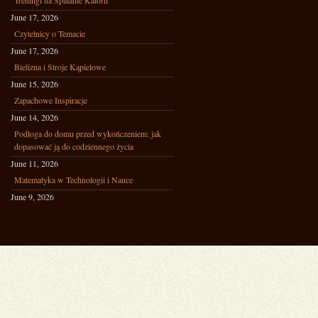
Treningi na Spalanie Kalorii
June 17, 2026
Czytelnicy o Temacie
June 17, 2026
Bielizna i Stroje Kąpielowe
June 15, 2026
Zapachowe Inspiracje
June 14, 2026
Podłoga do domu przed wykończeniem: jak
dopasować ją do codziennego życia
June 11, 2026
Matematyka w Technologii i Nauce
June 9, 2026