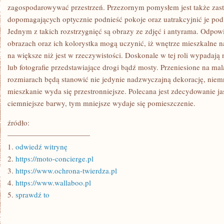
zagospodarowywać przestrzeń. Przezornym pomysłem jest także zas
dopomagających optycznie podnieść pokoje oraz uatrakcyjnić je 
Jednym z takich rozstrzygnięć są obrazy ze zdjęć i antyrama. Odpo
obrazach oraz ich kolorystka mogą uczynić, iż wnętrze mieszkalne n
na większe niż jest w rzeczywistości. Doskonale w tej roli wypadają 
lub fotografie przedstawiające drogi bądź mosty. Przeniesione na mal
rozmiarach będą stanowić nie jedynie nadzwyczajną dekorację, niemn
mieszkanie wyda się przestronniejsze. Polecana jest zdecydowanie j
ciemniejsze barwy, tym mniejsze wydaje się pomieszczenie.
źródło:
———————————
1.
odwiedź witrynę
2.
https://moto-concierge.pl
3.
https://www.ochrona-twierdza.pl
4.
https://www.wallaboo.pl
5.
sprawdź to