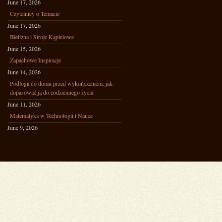
June 17, 2026
Czytelnicy o Temacie
June 17, 2026
Bielizna i Stroje Kąpielowe
June 15, 2026
Zapachowe Inspiracje
June 14, 2026
Podłoga do domu przed wykończeniem: jak
dopasować ją do codziennego życia
June 11, 2026
Matematyka w Technologii i Nauce
June 9, 2026