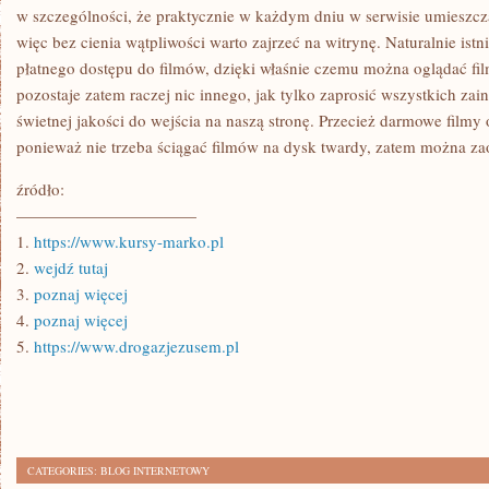
w szczególności, że praktycznie w każdym dniu w serwisie umieszcz
więc bez cienia wątpliwości warto zajrzeć na witrynę. Naturalnie ist
płatnego dostępu do filmów, dzięki właśnie czemu można oglądać fi
pozostaje zatem raczej nic innego, jak tylko zaprosić wszystkich za
świetnej jakości do wejścia na naszą stronę. Przecież darmowe filmy 
ponieważ nie trzeba ściągać filmów na dysk twardy, zatem można za
źródło:
———————————
1.
https://www.kursy-marko.pl
2.
wejdź tutaj
3.
poznaj więcej
4.
poznaj więcej
5.
https://www.drogazjezusem.pl
CATEGORIES:
BLOG INTERNETOWY