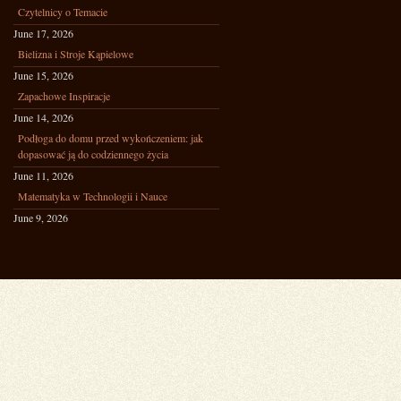
Czytelnicy o Temacie
June 17, 2026
Bielizna i Stroje Kąpielowe
June 15, 2026
Zapachowe Inspiracje
June 14, 2026
Podłoga do domu przed wykończeniem: jak
dopasować ją do codziennego życia
June 11, 2026
Matematyka w Technologii i Nauce
June 9, 2026