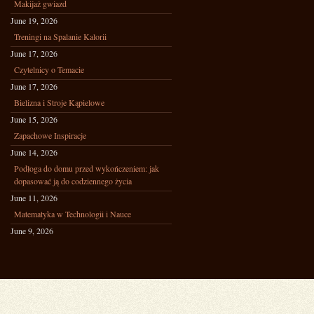
Makijaż gwiazd
June 19, 2026
Treningi na Spalanie Kalorii
June 17, 2026
Czytelnicy o Temacie
June 17, 2026
Bielizna i Stroje Kąpielowe
June 15, 2026
Zapachowe Inspiracje
June 14, 2026
Podłoga do domu przed wykończeniem: jak
dopasować ją do codziennego życia
June 11, 2026
Matematyka w Technologii i Nauce
June 9, 2026