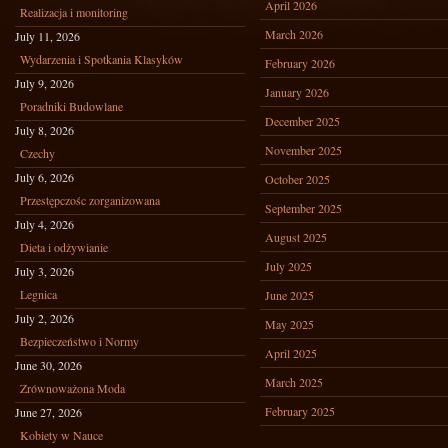
April 2026
Realizacja i monitoring
March 2026
July 11, 2026
Wydarzenia i Spotkania Klasyków
February 2026
July 9, 2026
January 2026
Poradniki Budowlane
December 2025
July 8, 2026
November 2025
Czechy
July 6, 2026
October 2025
Przestępczośc zorganizowana
September 2025
July 4, 2026
August 2025
Dieta i odżywianie
July 2025
July 3, 2026
Legnica
June 2025
July 2, 2026
May 2025
Bezpieczeństwo i Normy
April 2025
June 30, 2026
March 2025
Zrównoważona Moda
February 2025
June 27, 2026
Kobiety w Nauce