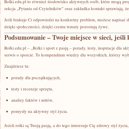
Rolki.edu.pl to również środowisko aktywnych osób, które mogą pr
sekcja „Pytania od Czytelników” oraz zakładka kontakt sprawiają, ż
Jeśli brakuje Ci odpowiedzi na konkretny problem, możesz napisać do
dzięki społeczności, dzięki czemu tematy pozostają żywe.
Podsumowanie – Twoje miejsce w sieci, jeśli k
Rolki.edu.pl – „Rolki i sport z pasją – porady, testy, inspiracje dla a
serwis o sporcie. To kompendium wiedzy dla wszystkich, którzy wyb
Znajdziesz tu:
porady dla początkujących,
testy i recenzje sprzętu,
analizy faktów i mitów,
pomysły na aktywny styl życia.
Jeżeli rolki są Twoją pasją, a do tego interesuje Cię zdrowy styl życia