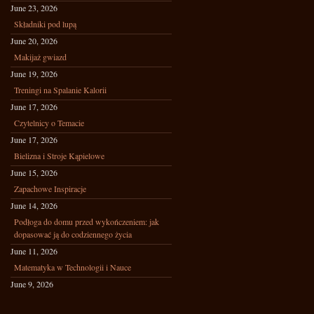
June 23, 2026
Składniki pod lupą
June 20, 2026
Makijaż gwiazd
June 19, 2026
Treningi na Spalanie Kalorii
June 17, 2026
Czytelnicy o Temacie
June 17, 2026
Bielizna i Stroje Kąpielowe
June 15, 2026
Zapachowe Inspiracje
June 14, 2026
Podłoga do domu przed wykończeniem: jak
dopasować ją do codziennego życia
June 11, 2026
Matematyka w Technologii i Nauce
June 9, 2026