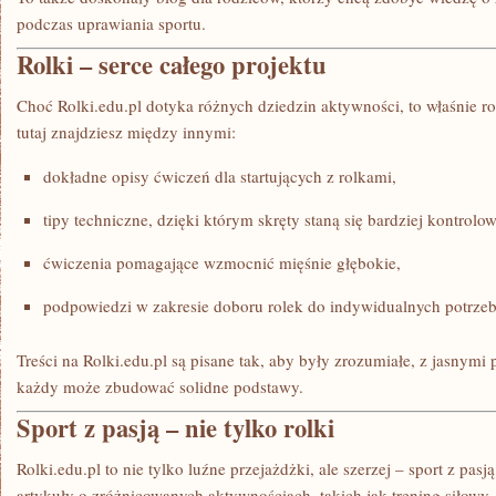
podczas uprawiania sportu.
Rolki – serce całego projektu
Choć Rolki.edu.pl dotyka różnych dziedzin aktywności, to właśnie rol
tutaj znajdziesz między innymi:
dokładne opisy ćwiczeń dla startujących z rolkami,
tipy techniczne, dzięki którym skręty staną się bardziej kontrolo
ćwiczenia pomagające wzmocnić mięśnie głębokie,
podpowiedzi w zakresie doboru rolek do indywidualnych potrzeb
Treści na Rolki.edu.pl są pisane tak, aby były zrozumiałe, z jasnymi
każdy może zbudować solidne podstawy.
Sport z pasją – nie tylko rolki
Rolki.edu.pl to nie tylko luźne przejażdżki, ale szerzej – sport z pasją
artykuły o zróżnicowanych aktywnościach, takich jak trening siłowy.