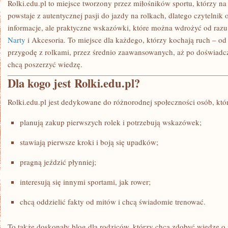
Rolki.edu.pl to miejsce tworzony przez miłośników sportu, którzy na 
powstaje z autentycznej pasji do jazdy na rolkach, dlatego czytelnik 
informacje, ale praktyczne wskazówki, które można wdrożyć od razu
Narty
i Akcesoria. To miejsce dla każdego, którzy kochają ruch – od
przygodę z rolkami, przez średnio zaawansowanych, aż po doświad
chcą poszerzyć wiedzę.
Dla kogo jest Rolki.edu.pl?
Rolki.edu.pl jest dedykowane do różnorodnej społeczności osób, któ
planują zakup pierwszych rolek i potrzebują wskazówek;
stawiają pierwsze kroki i boją się upadków;
pragną jeździć płynniej;
interesują się innymi sportami, jak rower;
chcą oddzielić fakty od mitów i chcą świadomie trenować.
To także doskonały blog dla rodziców, którzy chcą zdobyć wiedzę o