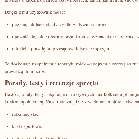
Dzięki temu użytkownik może:
poznać, jak łączenie dyscyplin wpływa na formę,
upewnić się, jakie obszary organizmu są wzmacniane podczas jaz
oddzielić prawdę od przesądów dotyczące sprzętu.
To doskonałe uzupełnienie tematyki rolek – spojrzenie szerzej na r
prowadzą do urazów.
Porady, testy i recenzje sprzętu
Hasło „porady, testy, inspiracje dla aktywnych” na Rolki.edu.pl nie j
konkretną obietnicą. Na stronie znajdziesz wiele materiałów poświę
rolki miejskie,
kaski sportowe,
ochrona nadgarstków i łokci,