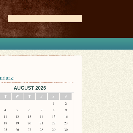
ndarz:
AUGUST 2026
T
W
T
F
S
S
1
2
4
5
6
7
8
9
11
12
13
14
15
16
18
19
20
21
22
23
25
26
27
28
29
30