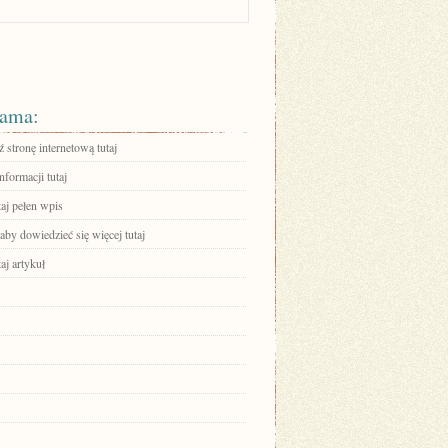
ama:
stronę internetową tutaj
nformacji tutaj
aj pełen wpis
 aby dowiedzieć się więcej tutaj
aj artykuł