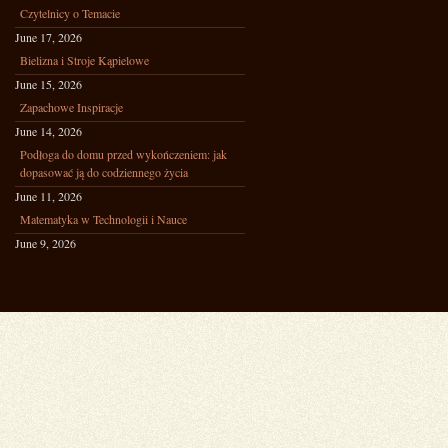
Czytelnicy o Temacie
June 17, 2026
Bielizna i Stroje Kąpielowe
June 15, 2026
Zapachowe Inspiracje
June 14, 2026
Podłoga do domu przed wykończeniem: jak
dopasować ją do codziennego życia
June 11, 2026
Matematyka w Technologii i Nauce
June 9, 2026