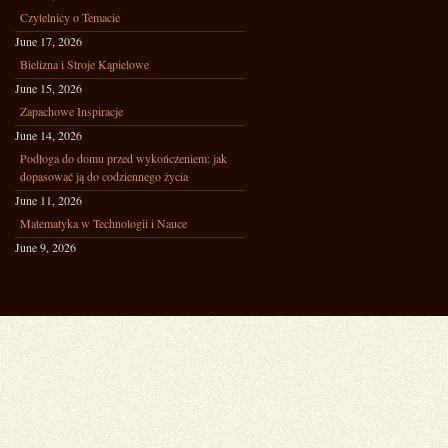
Czytelnicy o Temacie
June 17, 2026
Bielizna i Stroje Kąpielowe
June 15, 2026
Zapachowe Inspiracje
June 14, 2026
Podłoga do domu przed wykończeniem: jak
dopasować ją do codziennego życia
June 11, 2026
Matematyka w Technologii i Nauce
June 9, 2026