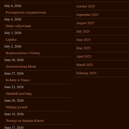
July 6, 2026
October 2025
Przestępczośc zorganizowana
September 2025
July 4, 2026
August 2025
Dieta i odżywianie
July 2025
July 3, 2026
Legnica
June 2025
July 2, 2026
May 2025
Bezpieczeństwo i Normy
April 2025
June 30, 2026
March 2025
Zrównoważona Moda
February 2025
June 27, 2026
Kobiety w Nauce
June 23, 2026
Składniki pod lupą
June 20, 2026
Makijaż gwiazd
June 19, 2026
Treningi na Spalanie Kalorii
June 17, 2026