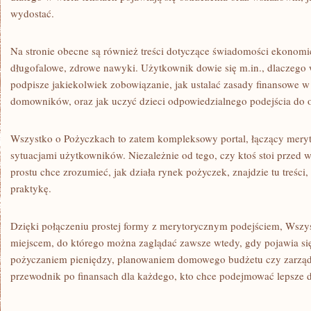
wydostać.
Na stronie obecne są również treści dotyczące świadomości ekonom
długofalowe, zdrowe nawyki. Użytkownik dowie się m.in., dlaczego
podpisze jakiekolwiek zobowiązanie, jak ustalać zasady finansowe w
domowników, oraz jak uczyć dzieci odpowiedzialnego podejścia do 
Wszystko o Pożyczkach to zatem kompleksowy portal, łączący mery
sytuacjami użytkowników. Niezależnie od tego, czy ktoś stoi przed 
prostu chce zrozumieć, jak działa rynek pożyczek, znajdzie tu treści
praktykę.
Dzięki połączeniu prostej formy z merytorycznym podejściem, Wszys
miejscem, do którego można zaglądać zawsze wtedy, gdy pojawia si
pożyczaniem pieniędzy, planowaniem domowego budżetu czy zarząd
przewodnik po finansach dla każdego, kto chce podejmować lepsze 