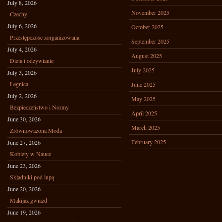
July 8, 2026
November 2025
Czechy
July 6, 2026
October 2025
Przestępczośc zorganizowana
September 2025
July 4, 2026
August 2025
Dieta i odżywianie
July 2025
July 3, 2026
Legnica
June 2025
July 2, 2026
May 2025
Bezpieczeństwo i Normy
April 2025
June 30, 2026
March 2025
Zrównoważona Moda
February 2025
June 27, 2026
Kobiety w Nauce
June 23, 2026
Składniki pod lupą
June 20, 2026
Makijaż gwiazd
June 19, 2026