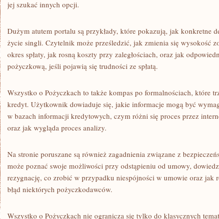
jej szukać innych opcji.
Dużym atutem portalu są przykłady, które pokazują, jak konkretne 
życie singli. Czytelnik może prześledzić, jak zmienia się wysokoś
okres spłaty, jak rosną koszty przy zaległościach, oraz jak odpowied
pożyczkową, jeśli pojawią się trudności ze spłatą.
Wszystko o Pożyczkach to także kompas po formalnościach, które tr
kredyt. Użytkownik dowiaduje się, jakie informacje mogą być wymag
w bazach informacji kredytowych, czym różni się proces przez intern
oraz jak wygląda proces analizy.
Na stronie poruszane są również zagadnienia związane z bezpiecze
może poznać swoje możliwości przy odstąpieniu od umowy, dowiedzieć
rezygnację, co zrobić w przypadku niespójności w umowie oraz jak
błąd niektórych pożyczkodawców.
Wszystko o Pożyczkach nie ogranicza się tylko do klasycznych tem