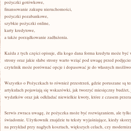
pożyczki gotówkowe,
finansowanie zakupu nieruchomości,
pożyczki pozabankowe,
szybkie pożyczki online,
karty kredytowe,
a także porządkowanie zadłużenia.
Każda z tych części opisuje, dla kogo dana forma kredytu może być w
strony oraz jakie słabe strony warto wziąć pod uwagę przed podjęci
czytelnik może porównać opcje i dopasować je do własnych możliwo
Wszystko o Pożyczkach to również przestrzeń, gdzie poruszane są t
artykułach pojawiają się wskazówki, jak tworzyć miesięczny budżet,
wydatków oraz jak odkładać niewielkie kwoty, które z czasem przera
Serwis zwraca uwagę, że pożyczka może być rozwiązaniem, ale tylk
świadomie. Użytkownik znajdzie tu teksty wyjaśniające, kiedy skorz
na przykład przy nagłych kosztach, większych celach, czy modernizac