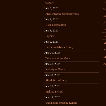
N
Czechy
July 6, 2026
Oc
Przestępczośc zorganizowana
Se
July 4, 2026
A
Dieta i odżywianie
Ju
July 3, 2026
Legnica
Ju
July 2, 2026
M
Bezpieczeństwo i Normy
Ap
June 30, 2026
M
Zrównoważona Moda
Fe
June 27, 2026
Kobiety w Nauce
June 23, 2026
Składniki pod lupą
June 20, 2026
Makijaż gwiazd
June 19, 2026
Treningi na Spalanie Kalorii