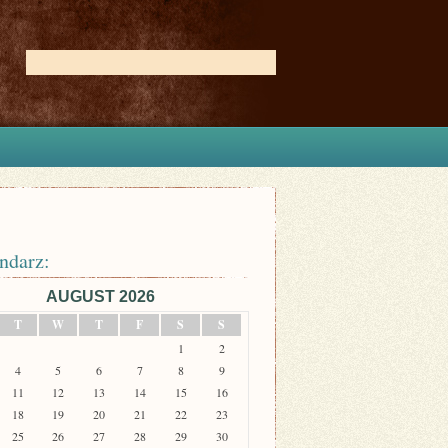
ndarz:
AUGUST 2026
T
W
T
F
S
S
1
2
4
5
6
7
8
9
11
12
13
14
15
16
18
19
20
21
22
23
25
26
27
28
29
30