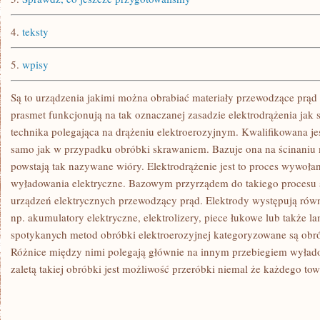
4.
teksty
5.
wpisy
Są to urządzenia jakimi można obrabiać materiały przewodzące prąd e
prasmet funkcjonują na tak oznaczanej zasadzie elektrodrążenia jak 
technika polegająca na drążeniu elektroerozyjnym. Kwalifikowana j
samo jak w przypadku obróbki skrawaniem. Bazuje ona na ścinaniu 
powstają tak nazywane wióry. Elektrodrążenie jest to proces wywołan
wyładowania elektryczne. Bazowym przyrządem do takiego procesu są 
urządzeń elektrycznych przewodzący prąd. Elektrody występują równ
np. akumulatory elektryczne, elektrolizery, piece łukowe lub także 
spotykanych metod obróbki elektroerozyjnej kategoryzowane są obró
Różnice między nimi polegają głównie na innym przebiegiem wyład
zaletą takiej obróbki jest możliwość przeróbki niemal że każdego t