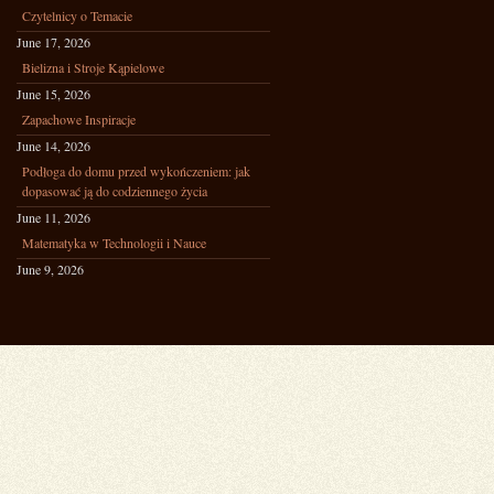
Czytelnicy o Temacie
June 17, 2026
Bielizna i Stroje Kąpielowe
June 15, 2026
Zapachowe Inspiracje
June 14, 2026
Podłoga do domu przed wykończeniem: jak
dopasować ją do codziennego życia
June 11, 2026
Matematyka w Technologii i Nauce
June 9, 2026