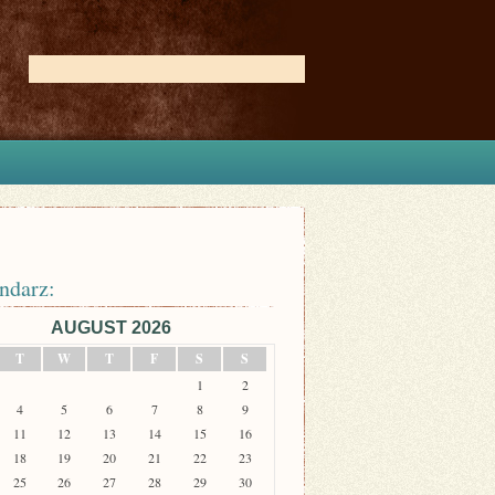
ndarz:
AUGUST 2026
T
W
T
F
S
S
1
2
4
5
6
7
8
9
11
12
13
14
15
16
18
19
20
21
22
23
25
26
27
28
29
30