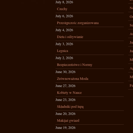
July 8, 2026
N
Czechy
July 6, 2026
Oc
Przestępczośc zorganizowana
Se
July 4, 2026
A
Dieta i odżywianie
Ju
July 3, 2026
Legnica
Ju
July 2, 2026
M
Bezpieczeństwo i Normy
Ap
June 30, 2026
M
Zrównoważona Moda
Fe
June 27, 2026
Kobiety w Nauce
June 23, 2026
Składniki pod lupą
June 20, 2026
Makijaż gwiazd
June 19, 2026