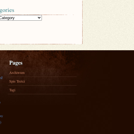
gories
Pages
Archiwum
ne
Spis Treści
Tagi
)
zny
)