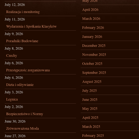
May 2026
July 12, 2026
April 2026
Realizacja i monitoring
March 2026
July 11, 2026
Wydarzenia i Spotkania Klasyków
February 2026
July 9, 2026
January 2026
Poradniki Budowlane
December 2025
July 8, 2026
November 2025
Czechy
July 6, 2026
October 2025
Przestępczośc zorganizowana
September 2025
July 4, 2026
August 2025
Dieta i odżywianie
July 2025
July 3, 2026
Legnica
June 2025
July 2, 2026
May 2025
Bezpieczeństwo i Normy
April 2025
June 30, 2026
March 2025
Zrównoważona Moda
February 2025
June 27, 2026