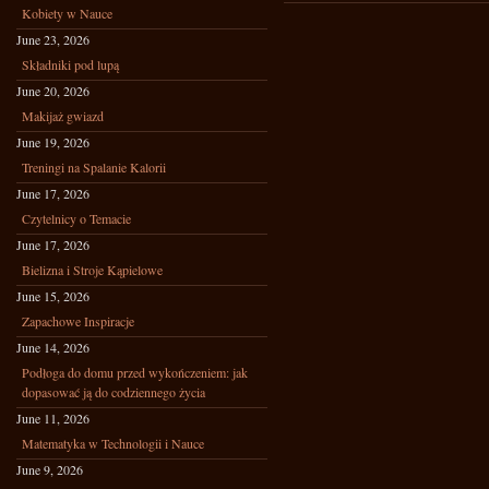
Kobiety w Nauce
June 23, 2026
Składniki pod lupą
June 20, 2026
Makijaż gwiazd
June 19, 2026
Treningi na Spalanie Kalorii
June 17, 2026
Czytelnicy o Temacie
June 17, 2026
Bielizna i Stroje Kąpielowe
June 15, 2026
Zapachowe Inspiracje
June 14, 2026
Podłoga do domu przed wykończeniem: jak
dopasować ją do codziennego życia
June 11, 2026
Matematyka w Technologii i Nauce
June 9, 2026