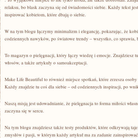
PODRÓŻE
relaksu, bo blask zaczyna się od świadomości siebie. Każdy tekst jes
inspirować kobietom, które dbają o siebie.
W na tym blogu łączymy minimalizm i elegancję, pokazując, że kobi
codziennych nawyków, po światowe trendy – wszystko, co sprawia, 
To magazyn o pielęgnacji, który łączy wiedzę i emocje. Znajdziesz tu
włosów, a także artykuły o samoakceptacji.
Make Life Beautiful to również miejsce spotkań, które zrzesza osoby
Każdy znajdzie tu coś dla siebie – od codziennych inspiracji, po wni
Naszą misją jest udowadnianie, że pielęgnacja to forma miłości włas
zaczyna się w sercu.
Na tym blogu znajdziesz także testy produktów, które odkrywają taj
zmysłów i pasji, w którym każdy artykuł ma za zadanie zainspirować