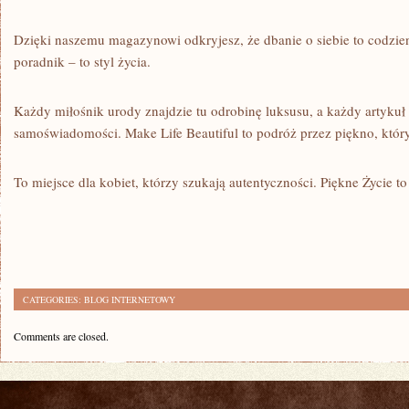
Dzięki naszemu magazynowi odkryjesz, że dbanie o siebie to codzien
poradnik – to styl życia.
Każdy miłośnik urody znajdzie tu odrobinę luksusu, a każdy artykuł
samoświadomości. Make Life Beautiful to podróż przez piękno, który
To miejsce dla kobiet, którzy szukają autentyczności. Piękne Życie to 
CATEGORIES:
BLOG INTERNETOWY
Comments are closed.