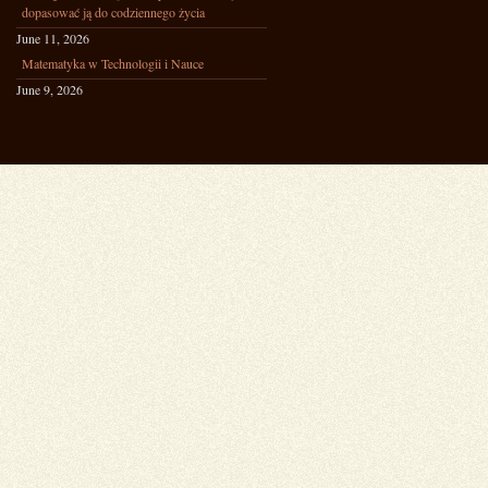
dopasować ją do codziennego życia
June 11, 2026
Matematyka w Technologii i Nauce
June 9, 2026