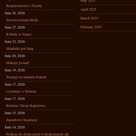
May 2025
Bezpieczeństwo i Normy
April 2025
June 30, 2026
March 2025
Zrównoważona Moda
February 2025
June 27, 2026
Kobiety w Nauce
June 23, 2026
Składniki pod lupą
June 20, 2026
Makijaż gwiazd
June 19, 2026
Treningi na Spalanie Kalorii
June 17, 2026
Czytelnicy o Temacie
June 17, 2026
Bielizna i Stroje Kąpielowe
June 15, 2026
Zapachowe Inspiracje
June 14, 2026
Podłoga do domu przed wykończeniem: jak