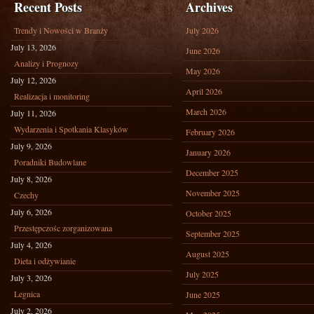
Recent Posts
Archives
Trendy i Nowości w Branży
July 2026
July 13, 2026
June 2026
Analizy i Prognozy
May 2026
July 12, 2026
April 2026
Realizacja i monitoring
March 2026
July 11, 2026
Wydarzenia i Spotkania Klasyków
February 2026
July 9, 2026
January 2026
Poradniki Budowlane
December 2025
July 8, 2026
November 2025
Czechy
July 6, 2026
October 2025
Przestępczośc zorganizowana
September 2025
July 4, 2026
August 2025
Dieta i odżywianie
July 2025
July 3, 2026
Legnica
June 2025
July 2, 2026