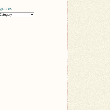
gories