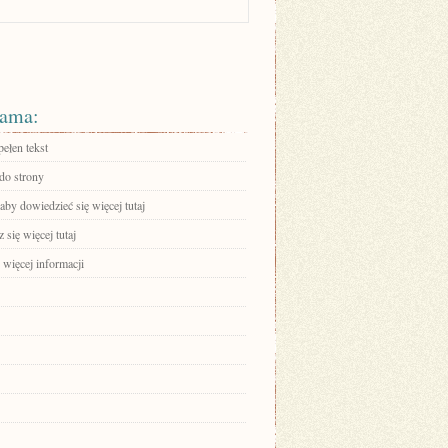
ama:
ełen tekst
 do strony
 aby dowiedzieć się więcej tutaj
się więcej tutaj
 więcej informacji