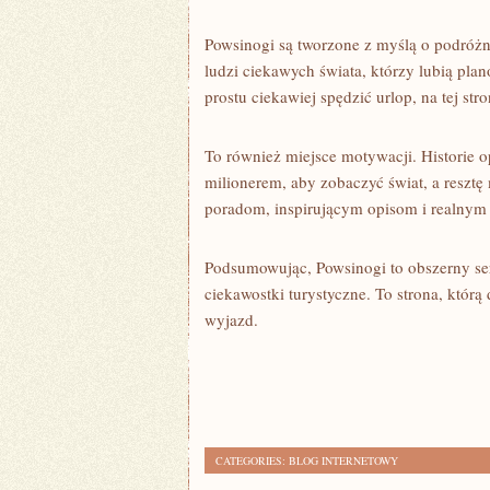
Powsinogi są tworzone z myślą o podróżn
ludzi ciekawych świata, którzy lubią pla
prostu ciekawiej spędzić urlop, na tej s
To również miejsce motywacji. Historie o
milionerem, aby zobaczyć świat, a reszt
poradom, inspirującym opisom i realnym 
Podsumowując, Powsinogi to obszerny serw
ciekawostki turystyczne. To strona, któr
wyjazd.
CATEGORIES:
BLOG INTERNETOWY