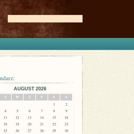
ndarz:
AUGUST 2026
T
W
T
F
S
S
1
2
4
5
6
7
8
9
11
12
13
14
15
16
18
19
20
21
22
23
25
26
27
28
29
30