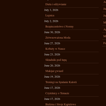
A
Dieta i odżywianie
Ju
July 3, 2026
Legnica
Ju
July 2, 2026
M
Bezpieczeństwo i Normy
Ap
June 30, 2026
M
Zrównoważona Moda
Fe
June 27, 2026
Kobiety w Nauce
June 23, 2026
Składniki pod lupą
June 20, 2026
Makijaż gwiazd
June 19, 2026
Treningi na Spalanie Kalorii
June 17, 2026
Czytelnicy o Temacie
June 17, 2026
Bielizna i Stroje Kąpielowe