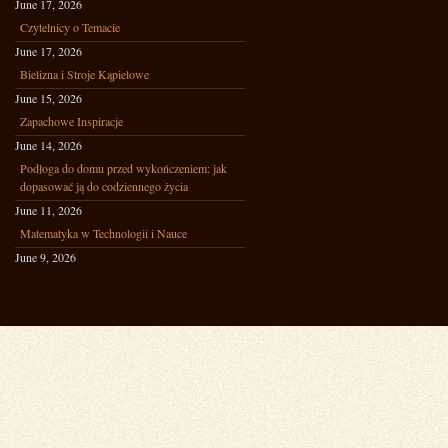
June 17, 2026
Czytelnicy o Temacie
June 17, 2026
Bielizna i Stroje Kąpielowe
June 15, 2026
Zapachowe Inspiracje
June 14, 2026
Podłoga do domu przed wykończeniem: jak
dopasować ją do codziennego życia
June 11, 2026
Matematyka w Technologii i Nauce
June 9, 2026