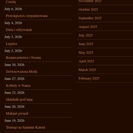
November 2025
Czechy
July 6, 2026
October 2025
Przestępczośc zorganizowana
September 2025
July 4, 2026
August 2025
Dieta i odżywianie
July 2025
July 3, 2026
Legnica
June 2025
July 2, 2026
May 2025
Bezpieczeństwo i Normy
April 2025
June 30, 2026
March 2025
Zrównoważona Moda
February 2025
June 27, 2026
Kobiety w Nauce
June 23, 2026
Składniki pod lupą
June 20, 2026
Makijaż gwiazd
June 19, 2026
Treningi na Spalanie Kalorii