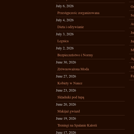
July 6, 2026
Oc
Przestępczośc zorganizowana
Se
July 4, 2026
A
Dieta i odżywianie
Ju
July 3, 2026
Legnica
Ju
July 2, 2026
M
Bezpieczeństwo i Normy
Ap
June 30, 2026
M
Zrównoważona Moda
Fe
June 27, 2026
Kobiety w Nauce
June 23, 2026
Składniki pod lupą
June 20, 2026
Makijaż gwiazd
June 19, 2026
Treningi na Spalanie Kalorii
June 17, 2026