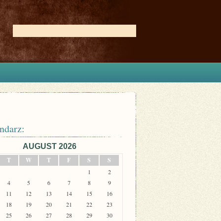
ndarz:
AUGUST 2026
T
W
T
F
S
S
1
2
4
5
6
7
8
9
11
12
13
14
15
16
18
19
20
21
22
23
25
26
27
28
29
30