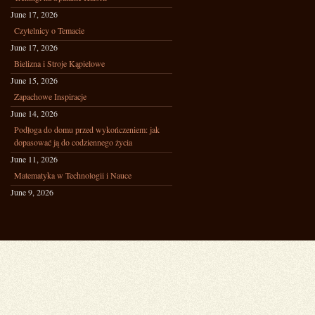
June 17, 2026
Czytelnicy o Temacie
June 17, 2026
Bielizna i Stroje Kąpielowe
June 15, 2026
Zapachowe Inspiracje
June 14, 2026
Podłoga do domu przed wykończeniem: jak
dopasować ją do codziennego życia
June 11, 2026
Matematyka w Technologii i Nauce
June 9, 2026