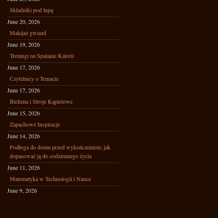
Składniki pod lupą
June 20, 2026
Makijaż gwiazd
June 19, 2026
Treningi na Spalanie Kalorii
June 17, 2026
Czytelnicy o Temacie
June 17, 2026
Bielizna i Stroje Kąpielowe
June 15, 2026
Zapachowe Inspiracje
June 14, 2026
Podłoga do domu przed wykończeniem: jak
dopasować ją do codziennego życia
June 11, 2026
Matematyka w Technologii i Nauce
June 9, 2026