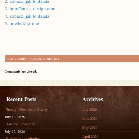
2.
zobacz, jak to działa
3.
http://ann-c-design.com
4.
zobacz, jak to działa
5.
odwiedź stronę
CATEGORIES:
BLOG INTERNETOWY
Comments are closed.
Recent Posts
Archives
Trendy i Nowości w Branży
July 2026
July 13, 2026
June 2026
Analizy i Prognozy
May 2026
July 12, 2026
April 2026
Realizacja i monitoring