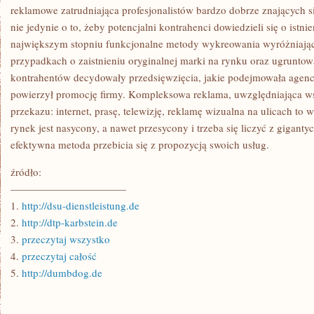
reklamowe zatrudniająca profesjonalistów bardzo dobrze znających s
nie jedynie o to, żeby potencjalni kontrahenci dowiedzieli się o istni
największym stopniu funkcjonalne metody wykreowania wyróżniając
przypadkach o zaistnieniu oryginalnej marki na rynku oraz ugruntow
kontrahentów decydowały przedsięwzięcia, jakie podejmowała agencja
powierzył promocję firmy. Kompleksowa reklama, uwzględniająca ws
przekazu: internet, prasę, telewizję, reklamę wizualna na ulicach to
rynek jest nasycony, a nawet przesycony i trzeba się liczyć z gigant
efektywna metoda przebicia się z propozycją swoich usług.
źródło:
———————————
1.
http://dsu-dienstleistung.de
2.
http://dtp-karbstein.de
3.
przeczytaj wszystko
4.
przeczytaj całość
5.
http://dumbdog.de