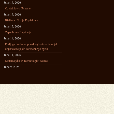
June 17, 2026
Czytelnicy o Temacie
June 17, 2026
Bielizna i Stroje Kąpielowe
June 15, 2026
Zapachowe Inspiracje
June 14, 2026
Podłoga do domu przed wykończeniem: jak
dopasować ją do codziennego życia
June 11, 2026
Matematyka w Technologii i Nauce
June 9, 2026