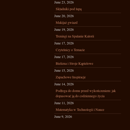
June 23, 2026
Składniki pod lupą
June 20, 2026
Makijaż gwiazd
June 19, 2026
Treningi na Spalanie Kalorii
June 17, 2026
Czytelnicy o Temacie
June 17, 2026
Bielizna i Stroje Kąpielowe
June 15, 2026
Zapachowe Inspiracje
June 14, 2026
Podłoga do domu przed wykończeniem: jak
dopasować ją do codziennego życia
June 11, 2026
Matematyka w Technologii i Nauce
June 9, 2026