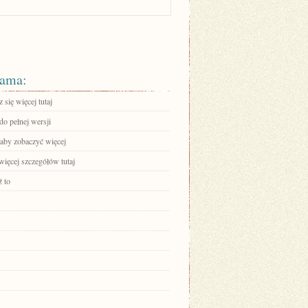
ama:
się więcej tutaj
do pełnej wersji
 aby zobaczyć więcej
więcej szczegółów tutaj
 to