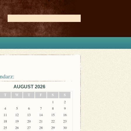
ndarz:
AUGUST 2026
T
W
T
F
S
S
1
2
4
5
6
7
8
9
11
12
13
14
15
16
18
19
20
21
22
23
25
26
27
28
29
30