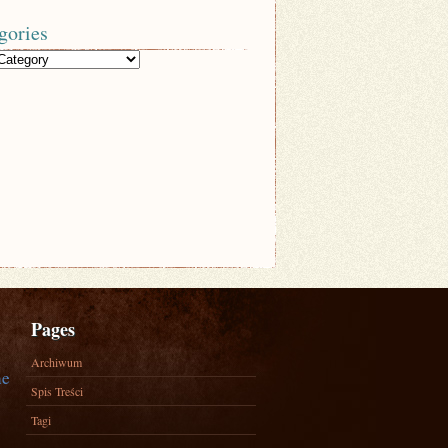
gories
Pages
Archiwum
ne
Spis Treści
Tagi