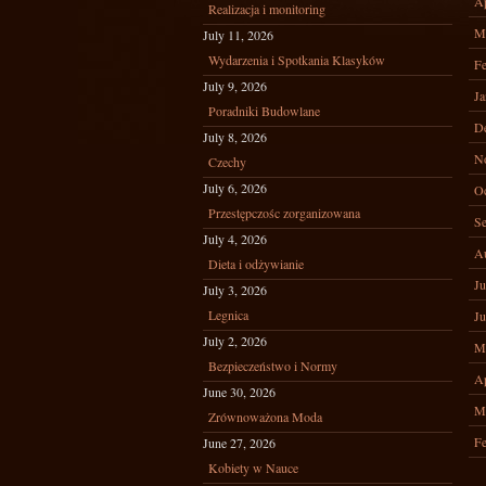
Ap
Realizacja i monitoring
M
July 11, 2026
Wydarzenia i Spotkania Klasyków
Fe
July 9, 2026
Ja
Poradniki Budowlane
D
July 8, 2026
N
Czechy
July 6, 2026
Oc
Przestępczośc zorganizowana
Se
July 4, 2026
A
Dieta i odżywianie
Ju
July 3, 2026
Legnica
Ju
July 2, 2026
M
Bezpieczeństwo i Normy
Ap
June 30, 2026
M
Zrównoważona Moda
Fe
June 27, 2026
Kobiety w Nauce