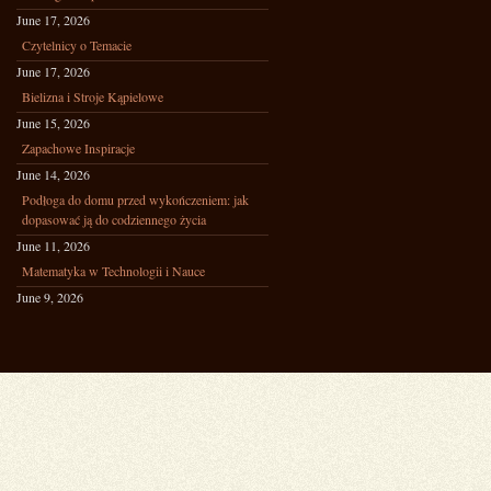
June 17, 2026
Czytelnicy o Temacie
June 17, 2026
Bielizna i Stroje Kąpielowe
June 15, 2026
Zapachowe Inspiracje
June 14, 2026
Podłoga do domu przed wykończeniem: jak
dopasować ją do codziennego życia
June 11, 2026
Matematyka w Technologii i Nauce
June 9, 2026