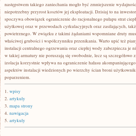
DOMOWEGO?
następstwem takiego zaniechania mogło być zmniejszenie wydajności 
RZECZ
niepotrzebny przyrost kosztów jej eksploatacji. Dzisiaj to na inwestor
JASNA
spoczywa obowiązek ograniczenie do racjonalnego pułapu strat ciepł
użytkowej oraz w przewodach cyrkulacyjnych oraz zasilających, ta
powietrznego. W związku z takimi żądaniami wspomniane druty musz
właściwej grubości i współczynniku przenikania. Warto upić też pian
instalacji centralnego ogrzewania oraz ciepłej wody zabezpiecza je ni
w takiej armatury nie poruszają się swobodnie, lecz są szczegółowo 
izolacja korzystnie wpływa na ograniczenie hałasu akompaniującego i
aspektów instalacji wiedzionych po wierzchy ścian broni użytkown
poparzeniem.
1.
wpisy
2.
artykuly
3.
mapa strony
4.
nawigacja
5.
artykuly