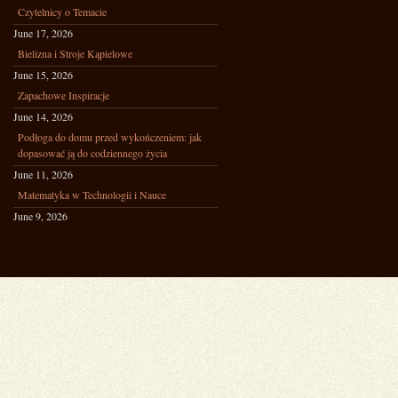
Czytelnicy o Temacie
June 17, 2026
Bielizna i Stroje Kąpielowe
June 15, 2026
Zapachowe Inspiracje
June 14, 2026
Podłoga do domu przed wykończeniem: jak
dopasować ją do codziennego życia
June 11, 2026
Matematyka w Technologii i Nauce
June 9, 2026