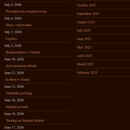
July 6, 2026
October 2025
Przestępczośc zorganizowana
September 2025
July 4, 2026
August 2025
Dieta i odżywianie
July 2025
July 3, 2026
Legnica
June 2025
July 2, 2026
May 2025
Bezpieczeństwo i Normy
April 2025
June 30, 2026
March 2025
Zrównoważona Moda
February 2025
June 27, 2026
Kobiety w Nauce
June 23, 2026
Składniki pod lupą
June 20, 2026
Makijaż gwiazd
June 19, 2026
Treningi na Spalanie Kalorii
June 17, 2026