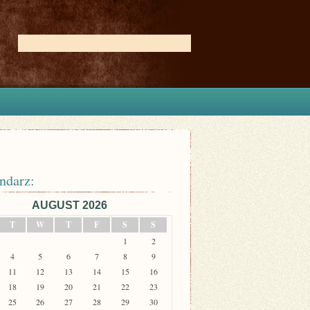
ndarz:
AUGUST 2026
T
W
T
F
S
S
1
2
4
5
6
7
8
9
11
12
13
14
15
16
18
19
20
21
22
23
25
26
27
28
29
30