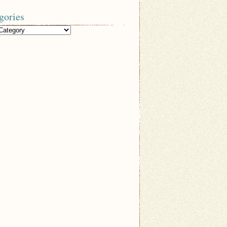
gories