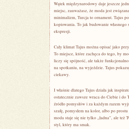
Wątek międzynarodowy daje jeszcze jedną
miejsc, zauważasz, że moda jest związana
minimalizm, Turcja to ornament. Tajus po
kopiowania. To jak budowanie własnego st
ekspresji.
Cały klimat Tajus można opisać jako przy
To miejsce, które zachęca do tego, by mo
liczy się spójność, ale także funkcjonaln
na spotkaniu, na wyjeździe. Tajus pokazuj
ciekawy.
I właśnie dlatego Tajus działa jak inspira
ostatecznie zawsze wraca do Ciebie i do
źródło pomysłów i za każdym razem wyjś
szafę, pomysłem na kolor, albo po prostu
moda staje się nie tylko „ładna”, ale też 
styl, który ma smak.