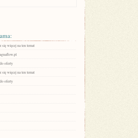
ama:
się więcej na ten temat
gnaflow.pl
do oferty
się więcej na ten temat
do oferty