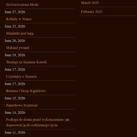
March 2025
Zrównoważona Moda
February 2025
June 27, 2026
Kobiety w Nauce
June 23, 2026
Składniki pod lupą
June 20, 2026
Makijaż gwiazd
June 19, 2026
Treningi na Spalanie Kalorii
June 17, 2026
Czytelnicy o Temacie
June 17, 2026
Bielizna i Stroje Kąpielowe
June 15, 2026
Zapachowe Inspiracje
June 14, 2026
Podłoga do domu przed wykończeniem: jak
dopasować ją do codziennego życia
June 11, 2026