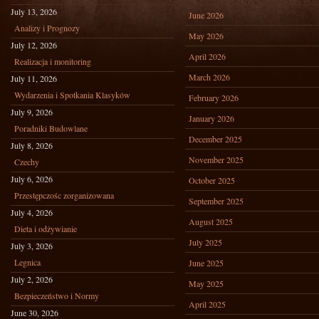
July 13, 2026
June 2026
Analizy i Prognozy
May 2026
July 12, 2026
April 2026
Realizacja i monitoring
March 2026
July 11, 2026
Wydarzenia i Spotkania Klasyków
February 2026
July 9, 2026
January 2026
Poradniki Budowlane
December 2025
July 8, 2026
November 2025
Czechy
July 6, 2026
October 2025
Przestępczośc zorganizowana
September 2025
July 4, 2026
August 2025
Dieta i odżywianie
July 2025
July 3, 2026
Legnica
June 2025
July 2, 2026
May 2025
Bezpieczeństwo i Normy
April 2025
June 30, 2026