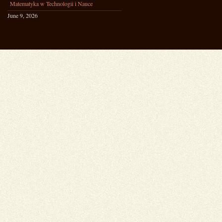
Matematyka w Technologii i Nauce
June 9, 2026