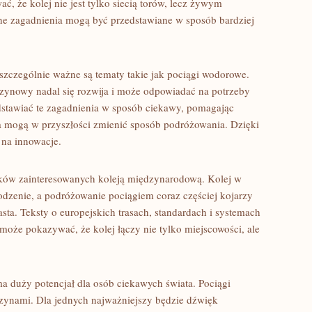
 że kolej nie jest tylko siecią torów, lecz żywym
ne zagadnienia mogą być przedstawiane w sposób bardziej
szczególnie ważne są tematy takie jak pociągi wodorowe.
 szynowy nadal się rozwija i może odpowiadać na potrzeby
tawiać te zagadnienia w sposób ciekawy, pomagając
a mogą w przyszłości zmienić sposób podróżowania. Dzięki
 na innowacje.
ików zainteresowanych koleją międzynarodową. Kolej w
dzenie, a podróżowanie pociągiem coraz częściej kojarzy
sta. Teksty o europejskich trasach, standardach i systemach
oże pokazywać, że kolej łączy nie tylko miejscowości, ale
a duży potencjał dla osób ciekawych świata. Pociągi
zynami. Dla jednych najważniejszy będzie dźwięk