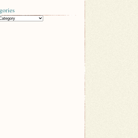
gories