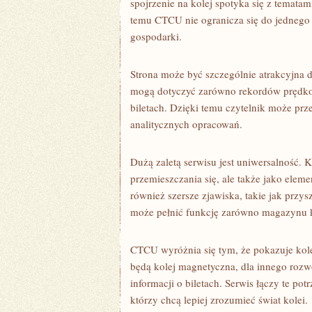
spojrzenie na kolej spotyka się z tematam
temu CTCU nie ogranicza się do jednego 
gospodarki.
Strona może być szczególnie atrakcyjna d
mogą dotyczyć zarówno rekordów prędkoś
biletach. Dzięki temu czytelnik może prze
analitycznych opracowań.
Dużą zaletą serwisu jest uniwersalność. Ko
przemieszczania się, ale także jako elem
również szersze zjawiska, takie jak przys
może pełnić funkcję zarówno magazynu 
CTCU wyróżnia się tym, że pokazuje kole
będą kolej magnetyczna, dla innego rozw
informacji o biletach. Serwis łączy te po
którzy chcą lepiej zrozumieć świat kolei.