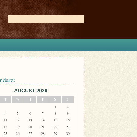
ndarz:
AUGUST 2026
T
W
T
F
S
S
1
2
4
5
6
7
8
9
11
12
13
14
15
16
18
19
20
21
22
23
25
26
27
28
29
30