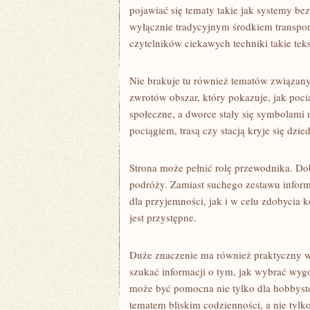
pojawiać się tematy takie jak systemy bez
wyłącznie tradycyjnym środkiem transpor
czytelników ciekawych techniki takie te
Nie brakuje tu również tematów związany
zwrotów obszar, który pokazuje, jak poci
społeczne, a dworce stały się symbolam
pociągiem, trasą czy stacją kryje się dzie
Strona może pełnić rolę przewodnika. Dob
podróży. Zamiast suchego zestawu informa
dla przyjemności, jak i w celu zdobycia
jest przystępne.
Duże znaczenie ma również praktyczny w
szukać informacji o tym, jak wybrać wygo
może być pomocna nie tylko dla hobbystów
tematem bliskim codzienności, a nie tylk