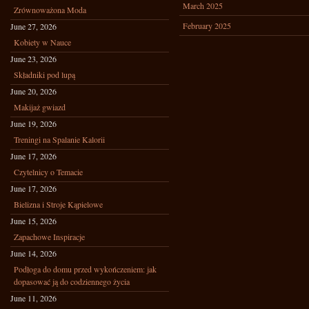
March 2025
Zrównoważona Moda
February 2025
June 27, 2026
Kobiety w Nauce
June 23, 2026
Składniki pod lupą
June 20, 2026
Makijaż gwiazd
June 19, 2026
Treningi na Spalanie Kalorii
June 17, 2026
Czytelnicy o Temacie
June 17, 2026
Bielizna i Stroje Kąpielowe
June 15, 2026
Zapachowe Inspiracje
June 14, 2026
Podłoga do domu przed wykończeniem: jak
dopasować ją do codziennego życia
June 11, 2026