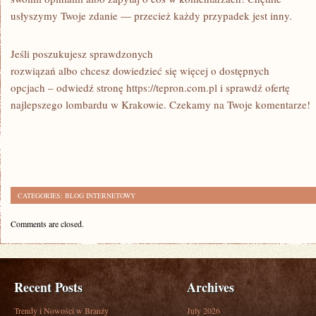
usłyszymy Twoje zdanie — przecież każdy przypadek jest inny.
Jeśli poszukujesz sprawdzonych
rozwiązań albo chcesz dowiedzieć się więcej o dostępnych
opcjach – odwiedź stronę https://tepron.com.pl i sprawdź ofertę
najlepszego lombardu w Krakowie. Czekamy na Twoje komentarze!
CATEGORIES:
BLOG INTERNETOWY
Comments are closed.
Recent Posts
Archives
Trendy i Nowości w Branży
July 2026