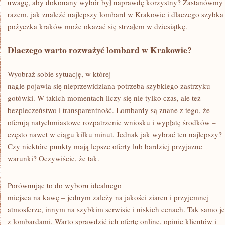
uwagę, aby dokonany wybór był naprawdę korzystny? Zastanówmy 
razem, jak znaleźć najlepszy lombard w Krakowie i dlaczego szybka
pożyczka kraków może okazać się strzałem w dziesiątkę.
Dlaczego warto rozważyć lombard w Krakowie?
Wyobraź sobie sytuację, w której
nagle pojawia się nieprzewidziana potrzeba szybkiego zastrzyku
gotówki. W takich momentach liczy się nie tylko czas, ale też
bezpieczeństwo i transparentność. Lombardy są znane z tego, że
oferują natychmiastowe rozpatrzenie wniosku i wypłatę środków –
często nawet w ciągu kilku minut. Jednak jak wybrać ten najlepszy?
Czy niektóre punkty mają lepsze oferty lub bardziej przyjazne
warunki? Oczywiście, że tak.
Porównując to do wyboru idealnego
miejsca na kawę – jednym zależy na jakości ziaren i przyjemnej
atmosferze, innym na szybkim serwisie i niskich cenach. Tak samo je
z lombardami. Warto sprawdzić ich ofertę online, opinie klientów i