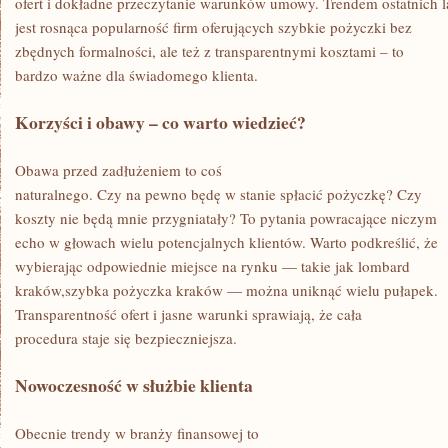
ofert i dokładne przeczytanie warunków umowy. Trendem ostatnich l
jest rosnąca popularność firm oferujących szybkie pożyczki bez
zbędnych formalności, ale też z transparentnymi kosztami – to
bardzo ważne dla świadomego klienta.
Korzyści i obawy – co warto wiedzieć?
Obawa przed zadłużeniem to coś
naturalnego. Czy na pewno będę w stanie spłacić pożyczkę? Czy
koszty nie będą mnie przygniatały? To pytania powracające niczym
echo w głowach wielu potencjalnych klientów. Warto podkreślić, że
wybierając odpowiednie miejsce na rynku — takie jak lombard
kraków,szybka pożyczka kraków — można uniknąć wielu pułapek.
Transparentność ofert i jasne warunki sprawiają, że cała
procedura staje się bezpieczniejsza.
Nowoczesność w służbie klienta
Obecnie trendy w branży finansowej to