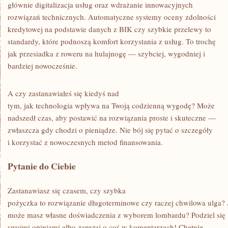
głównie digitalizacja usług oraz wdrażanie innowacyjnych
rozwiązań technicznych. Automatyczne systemy oceny zdolności
kredytowej na podstawie danych z BIK czy szybkie przelewy to
standardy, które podnoszą komfort korzystania z usług. To trochę
jak przesiadka z roweru na hulajnogę — szybciej, wygodniej i
bardziej nowocześnie.
A czy zastanawiałeś się kiedyś nad
tym, jak technologia wpływa na Twoją codzienną wygodę? Może
nadszedł czas, aby postawić na rozwiązania proste i skuteczne —
zwłaszcza gdy chodzi o pieniądze. Nie bój się pytać o szczegóły
i korzystać z nowoczesnych metod finansowania.
Pytanie do Ciebie
Zastanawiasz się czasem, czy szybka
pożyczka to rozwiązanie długoterminowe czy raczej chwilowa ulga?
może masz własne doświadczenia z wyborem lombardu? Podziel się
swoimi opiniami albo zapytaj o coś w komentarzach! Chętnie