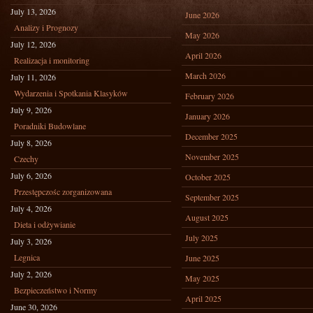
July 13, 2026
June 2026
Analizy i Prognozy
May 2026
July 12, 2026
April 2026
Realizacja i monitoring
March 2026
July 11, 2026
Wydarzenia i Spotkania Klasyków
February 2026
July 9, 2026
January 2026
Poradniki Budowlane
December 2025
July 8, 2026
November 2025
Czechy
July 6, 2026
October 2025
Przestępczośc zorganizowana
September 2025
July 4, 2026
August 2025
Dieta i odżywianie
July 2025
July 3, 2026
Legnica
June 2025
July 2, 2026
May 2025
Bezpieczeństwo i Normy
April 2025
June 30, 2026