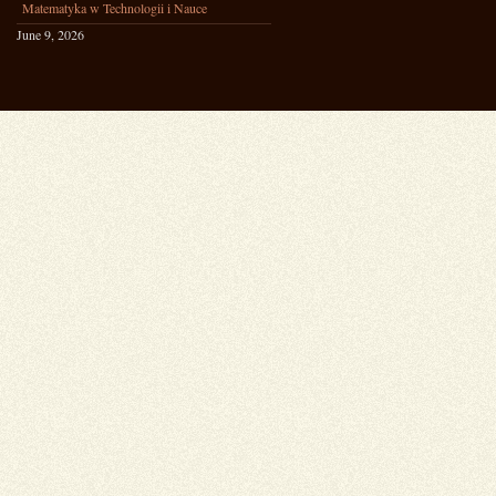
Matematyka w Technologii i Nauce
June 9, 2026