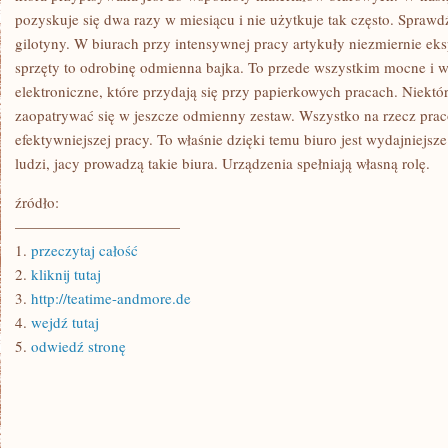
pozyskuje się dwa razy w miesiącu i nie użytkuje tak często. Sprawd
gilotyny. W biurach przy intensywnej pracy artykuły niezmiernie ek
sprzęty to odrobinę odmienna bajka. To przede wszystkim mocne i 
elektroniczne, które przydają się przy papierkowych pracach. Niekt
zaopatrywać się w jeszcze odmienny zestaw. Wszystko na rzecz pra
efektywniejszej pracy. To właśnie dzięki temu biuro jest wydajniejsze
ludzi, jacy prowadzą takie biura. Urządzenia spełniają własną rolę.
źródło:
———————————
1.
przeczytaj całość
2.
kliknij tutaj
3.
http://teatime-andmore.de
4.
wejdź tutaj
5.
odwiedź stronę