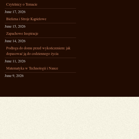
Czytelnicy o Temacie
June 17, 2026
Bielizna i Stroje Kąpielowe
June 15, 2026
Zapachowe Inspiracje
June 14, 2026
Podłoga do domu przed wykończeniem: jak
dopasować ją do codziennego życia
June 11, 2026
Matematyka w Technologii i Nauce
June 9, 2026