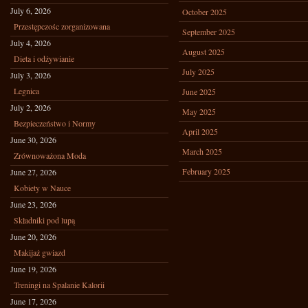
July 6, 2026
October 2025
Przestępczośc zorganizowana
September 2025
July 4, 2026
August 2025
Dieta i odżywianie
July 2025
July 3, 2026
Legnica
June 2025
July 2, 2026
May 2025
Bezpieczeństwo i Normy
April 2025
June 30, 2026
March 2025
Zrównoważona Moda
February 2025
June 27, 2026
Kobiety w Nauce
June 23, 2026
Składniki pod lupą
June 20, 2026
Makijaż gwiazd
June 19, 2026
Treningi na Spalanie Kalorii
June 17, 2026