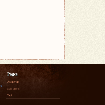
Pages
Archiwum
ne
Spis Treści
Tagi
)