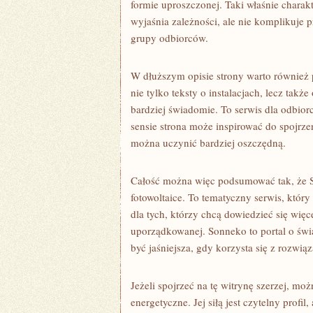
formie uproszczonej. Taki właśnie charakt
wyjaśnia zależności, ale nie komplikuje p
grupy odbiorców.
W dłuższym opisie strony warto również 
nie tylko teksty o instalacjach, lecz takż
bardziej świadomie. To serwis dla odbior
sensie strona może inspirować do spojrzen
można uczynić bardziej oszczędną.
Całość można więc podsumować tak, że Son
fotowoltaice. To tematyczny serwis, który
dla tych, którzy chcą dowiedzieć się więc
uporządkowanej. Sonneko to portal o świ
być jaśniejsza, gdy korzysta się z rozwią
Jeżeli spojrzeć na tę witrynę szerzej, m
energetyczne. Jej siłą jest czytelny profi