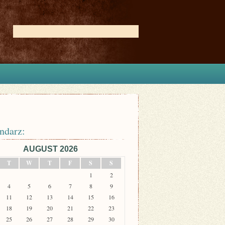
ndarz:
AUGUST 2026
T
W
T
F
S
S
1
2
4
5
6
7
8
9
11
12
13
14
15
16
18
19
20
21
22
23
25
26
27
28
29
30