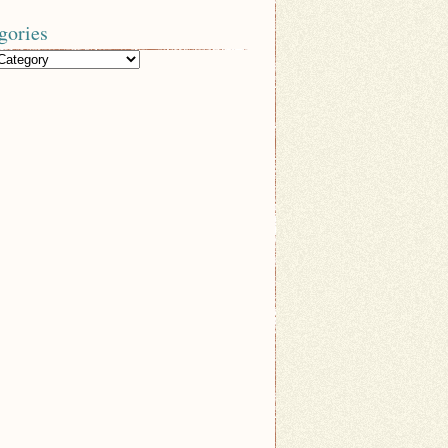
gories