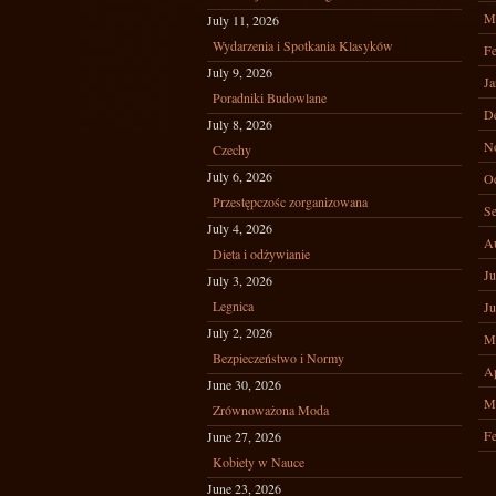
M
July 11, 2026
Wydarzenia i Spotkania Klasyków
Fe
July 9, 2026
Ja
Poradniki Budowlane
D
July 8, 2026
N
Czechy
July 6, 2026
Oc
Przestępczośc zorganizowana
Se
July 4, 2026
A
Dieta i odżywianie
Ju
July 3, 2026
Legnica
Ju
July 2, 2026
M
Bezpieczeństwo i Normy
Ap
June 30, 2026
M
Zrównoważona Moda
Fe
June 27, 2026
Kobiety w Nauce
June 23, 2026