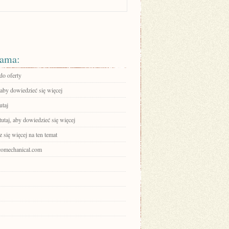
ama:
do oferty
 aby dowiedzieć się więcej
utaj
tutaj, aby dowiedzieć się więcej
się więcej na ten temat
ecomechanical.com