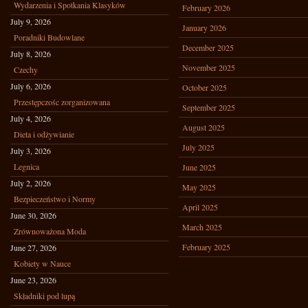
Wydarzenia i Spotkania Klasyków
February 2026
July 9, 2026
January 2026
Poradniki Budowlane
December 2025
July 8, 2026
November 2025
Czechy
July 6, 2026
October 2025
Przestępczośc zorganizowana
September 2025
July 4, 2026
August 2025
Dieta i odżywianie
July 2025
July 3, 2026
Legnica
June 2025
July 2, 2026
May 2025
Bezpieczeństwo i Normy
April 2025
June 30, 2026
March 2025
Zrównoważona Moda
February 2025
June 27, 2026
Kobiety w Nauce
June 23, 2026
Składniki pod lupą