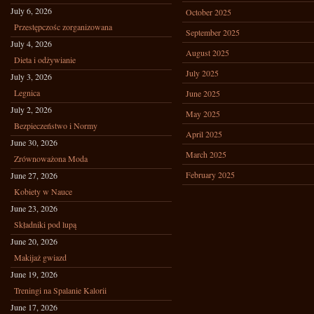
July 6, 2026
October 2025
Przestępczośc zorganizowana
September 2025
July 4, 2026
August 2025
Dieta i odżywianie
July 2025
July 3, 2026
Legnica
June 2025
July 2, 2026
May 2025
Bezpieczeństwo i Normy
April 2025
June 30, 2026
March 2025
Zrównoważona Moda
February 2025
June 27, 2026
Kobiety w Nauce
June 23, 2026
Składniki pod lupą
June 20, 2026
Makijaż gwiazd
June 19, 2026
Treningi na Spalanie Kalorii
June 17, 2026