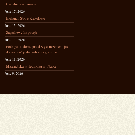
Czytelnicy o Temacie
June 17, 2026
Bielizna i Stroje Kąpielowe
June 15, 2026
Zapachowe Inspiracje
June 14, 2026
Podłoga do domu przed wykończeniem: jak
dopasować ją do codziennego życia
June 11, 2026
Matematyka w Technologii i Nauce
June 9, 2026