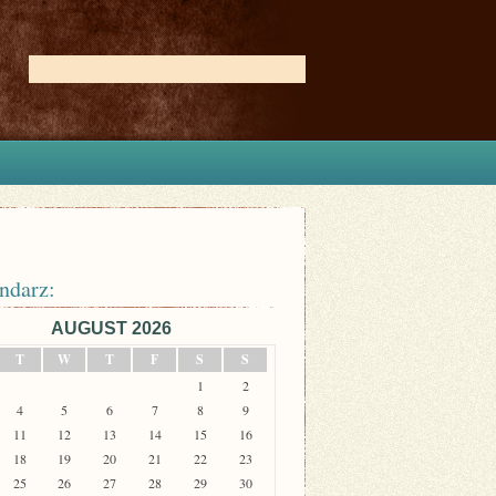
ndarz:
AUGUST 2026
T
W
T
F
S
S
1
2
4
5
6
7
8
9
11
12
13
14
15
16
18
19
20
21
22
23
25
26
27
28
29
30