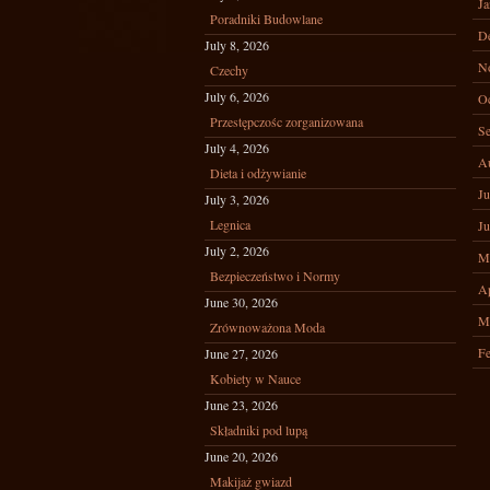
Ja
Poradniki Budowlane
D
July 8, 2026
N
Czechy
July 6, 2026
Oc
Przestępczośc zorganizowana
Se
July 4, 2026
A
Dieta i odżywianie
Ju
July 3, 2026
Legnica
Ju
July 2, 2026
M
Bezpieczeństwo i Normy
Ap
June 30, 2026
M
Zrównoważona Moda
Fe
June 27, 2026
Kobiety w Nauce
June 23, 2026
Składniki pod lupą
June 20, 2026
Makijaż gwiazd