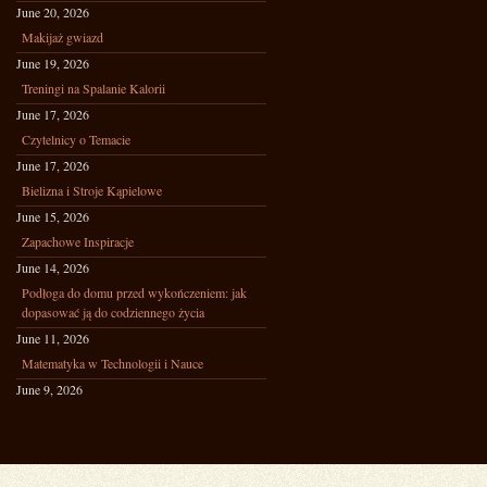
June 20, 2026
Makijaż gwiazd
June 19, 2026
Treningi na Spalanie Kalorii
June 17, 2026
Czytelnicy o Temacie
June 17, 2026
Bielizna i Stroje Kąpielowe
June 15, 2026
Zapachowe Inspiracje
June 14, 2026
Podłoga do domu przed wykończeniem: jak
dopasować ją do codziennego życia
June 11, 2026
Matematyka w Technologii i Nauce
June 9, 2026