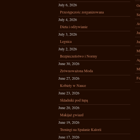
July 6, 2026
Oc
Przestępczośc zorganizowana
Se
July 4, 2026
A
Dieta i odżywianie
Ju
July 3, 2026
Legnica
Ju
July 2, 2026
M
Bezpieczeństwo i Normy
Ap
June 30, 2026
M
Zrównoważona Moda
Fe
June 27, 2026
Kobiety w Nauce
June 23, 2026
Składniki pod lupą
June 20, 2026
Makijaż gwiazd
June 19, 2026
Treningi na Spalanie Kalorii
June 17, 2026