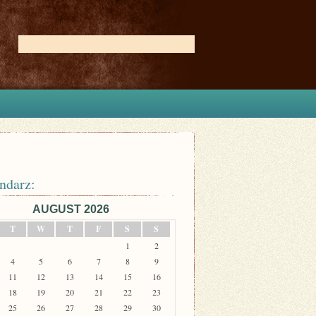
ndarz:
AUGUST 2026
T
W
T
F
S
S
1
2
4
5
6
7
8
9
11
12
13
14
15
16
18
19
20
21
22
23
25
26
27
28
29
30