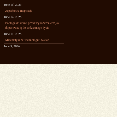
June 15, 2026
Zapachowe Inspiracje
June 14, 2026
Podłoga do domu przed wykończeniem: jak
dopasować ją do codziennego życia
June 11, 2026
Matematyka w Technologii i Nauce
June 9, 2026