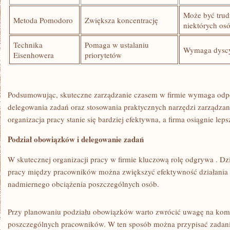
Może być trud
Metoda Pomodoro
Zwiększa koncentrację
niektórych os
Technika
Pomaga w ustalaniu
Wymaga⁣ dyscy
Eisenhowera
priorytetów
Podsumowując, skuteczne ⁤zarządzanie czasem w‌ firmie wymaga odp
delegowania zadań oraz stosowania praktycznych narzędzi ‍zarządzan
organizacja pracy ‍stanie się bardziej efektywna, a firma osiągnie lep
Podział obowiązków⁤ i delegowanie zadań
W skutecznej⁣ organizacji ⁢pracy w firmie kluczową rolę odgrywa⁤ . 
pracy między pracowników można ‍zwiększyć⁢ efektywność⁢ działania 
nadmiernego ​obciążenia poszczególnych osób.
Przy planowaniu podziału obowiązków warto zwrócić uwagę na komp
poszczególnych ‌pracowników.⁤ W‌ ten sposób można ⁣przypisać zada