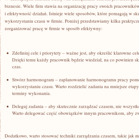
biznesie. ​Wiele firm stawia na organizację pracy swoich pracownikó
i efektywność działań. Istnieje ‌wiele sposobów, które pomagają w ⁤
wykorzystaniu czasu w firmie. Poniżej przedstawiamy kilka praktyc
zorganizować pracę w firmie ⁤w ‍sposób efektywny:
Zdefiniuj ⁢cele i priorytety – ważne ⁢jest, aby określić klarowne cele
Dzięki temu każdy pracownik będzie wiedział, na‌ co powinien sk
czas.
Stwórz harmonogram – zaplanowanie harmonogramu pracy⁤ pom
wykorzystaniu czasu. Warto rozdzielić zadania na mniejsze etap
terminy wykonania.
Deleguj zadania – aby skutecznie zarządzać czasem, nie wszystko
Warto delegować‌ część ‌obowiązków innym pracownikom, aby zw
Dodatkowo, warto stosować techniki zarządzania czasem, takie jak 