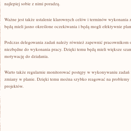
najlepiej sobie z nimi poradzą.
Ważne ​jest także ustalenie klarownych celów i terminów ‍wykonania
będą mieli jasno określone oczekiwania i będą mogli efektywnie pla
Podczas delegowania zadań należy również ​zapewnić pracownikom ⁤o
niezbędne do wykonania pracy. Dzięki temu ⁣będą mieli większe ⁢szan
motywację do​ działania.
Warto także regularnie⁣ monitorować postępy w wykonywaniu zadań i 
zmiany w⁢ planie. Dzięki temu można szybko reagować na ⁢problemy i 
projektów.