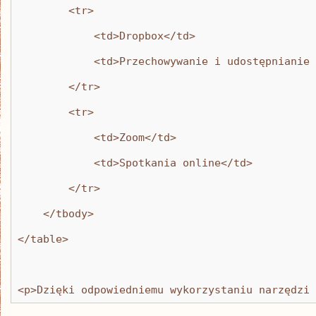
        <tr>
            <td>Dropbox</td>
            <td>Przechowywanie i udostępnianie 
        </tr>
        <tr>
            <td>Zoom</td>
            <td>Spotkania online</td>
        </tr>
    </tbody>
</table>
<p>Dzięki odpowiedniemu wykorzystaniu narzędzi 