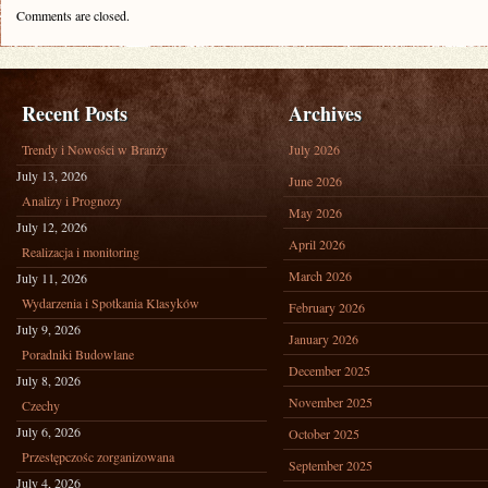
Comments are closed.
Recent Posts
Archives
Trendy i Nowości w Branży
July 2026
July 13, 2026
June 2026
Analizy i Prognozy
May 2026
July 12, 2026
April 2026
Realizacja i monitoring
March 2026
July 11, 2026
Wydarzenia i Spotkania Klasyków
February 2026
July 9, 2026
January 2026
Poradniki Budowlane
December 2025
July 8, 2026
November 2025
Czechy
July 6, 2026
October 2025
Przestępczośc zorganizowana
September 2025
July 4, 2026