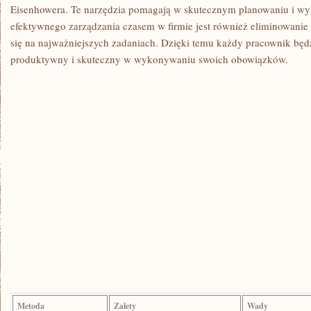
Eisenhowera. Te narzędzia pomagają w skutecznym planowaniu i ⁣wy
efektywnego zarządzania czasem ​w firmie jest również eliminowanie 
się na‌ najważniejszych zadaniach. Dzięki temu każdy‍ pracownik będ
produktywny i ⁢skuteczny w wykonywaniu ​swoich⁤ obowiązków.
Metoda
Zalety
Wady