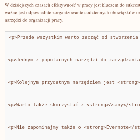
W‌ dzisiejszych czasach efektywność w pracy jest kluczem do⁣ sukcesu
ważne jest odpowiednie zorganizowanie codziennych obowiązków o
narzędzi do⁢ organizacji pracy.
<p>Przede wszystkim warto zacząć od stworzenia
<p>Jednym z popularnych narzędzi do zarządzania
<p>Kolejnym przydatnym narzędziem jest <strong>
<p>Warto także skorzystać z <strong>Asany</stro
<p>Nie zapominajmy także o <strong>Evernote</st