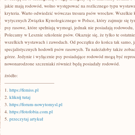
jakie mają rodowód, wolno występować na rozlicznego typu wystawach
kryteria. Warto odwiedzić wówczas tresura psów wrocław. Wszelkie 
wytycznych Związku Kynologicznego w Polsce, który zajmuje się tym
psy rasowe, które spełniają wymogi, jednak nie posiadają rodowodu,
Polecamy w Lesznie szkolenie psów. Okazuje się, że tylko te ostatnie
wszelkich wystawach i zawodach. Od początku do końca tak samo, 
specjalistycznych hodowli psów rasowych. Tu należałoby także zobac
górze. Jedynie i wyłącznie psy posiadające rodowód mogą być repro
nowonarodzone szczeniaki również będą posiadały rodowód.
źródło:
———————————
1.
https://femiss.pl
2.
kliknij tutaj
3.
https://forum-nowytomysl.pl
4.
https://fotofobia.com.pl
5.
przeczytaj artykuł