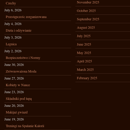
November 2025
Czechy
July 6, 2026
October 2025
Przestępczośc zorganizowana
September 2025
July 4, 2026
August 2025
Dieta i odżywianie
July 2025
July 3, 2026
Legnica
June 2025
July 2, 2026
May 2025
Bezpieczeństwo i Normy
April 2025
June 30, 2026
March 2025
Zrównoważona Moda
February 2025
June 27, 2026
Kobiety w Nauce
June 23, 2026
Składniki pod lupą
June 20, 2026
Makijaż gwiazd
June 19, 2026
Treningi na Spalanie Kalorii