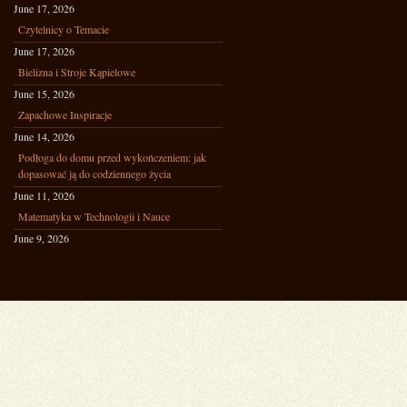
June 17, 2026
Czytelnicy o Temacie
June 17, 2026
Bielizna i Stroje Kąpielowe
June 15, 2026
Zapachowe Inspiracje
June 14, 2026
Podłoga do domu przed wykończeniem: jak
dopasować ją do codziennego życia
June 11, 2026
Matematyka w Technologii i Nauce
June 9, 2026