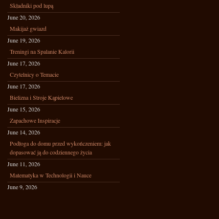
Składniki pod lupą
June 20, 2026
Makijaż gwiazd
June 19, 2026
Treningi na Spalanie Kalorii
June 17, 2026
Czytelnicy o Temacie
June 17, 2026
Bielizna i Stroje Kąpielowe
June 15, 2026
Zapachowe Inspiracje
June 14, 2026
Podłoga do domu przed wykończeniem: jak
dopasować ją do codziennego życia
June 11, 2026
Matematyka w Technologii i Nauce
June 9, 2026