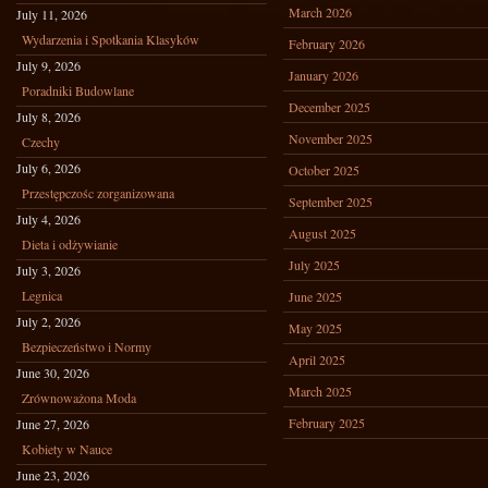
March 2026
July 11, 2026
Wydarzenia i Spotkania Klasyków
February 2026
July 9, 2026
January 2026
Poradniki Budowlane
December 2025
July 8, 2026
November 2025
Czechy
July 6, 2026
October 2025
Przestępczośc zorganizowana
September 2025
July 4, 2026
August 2025
Dieta i odżywianie
July 2025
July 3, 2026
Legnica
June 2025
July 2, 2026
May 2025
Bezpieczeństwo i Normy
April 2025
June 30, 2026
March 2025
Zrównoważona Moda
February 2025
June 27, 2026
Kobiety w Nauce
June 23, 2026