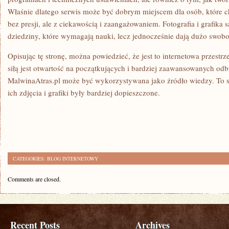
Właśnie dlatego serwis może być dobrym miejscem dla osób, które ch
bez presji, ale z ciekawością i zaangażowaniem. Fotografia i grafika 
dziedziny, które wymagają nauki, lecz jednocześnie dają dużo swob
Opisując tę stronę, można powiedzieć, że jest to internetowa przestrze
siłą jest otwartość na początkujących i bardziej zaawansowanych od
MalwinaAtras.pl może być wykorzystywana jako źródło wiedzy. To st
ich zdjęcia i grafiki były bardziej dopieszczone.
CATEGORIES:
BLOG INTERNETOWY
Comments are closed.
Recent Posts
Archives