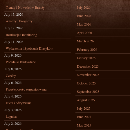
Trendy i Nowości w Branży
July 2026
July 13, 2026
June 2026
Analizy i Prognozy
May 2026
July 12, 2026
April 2026
Realizacja i monitoring
March 2026
July 11, 2026
Wydarzenia i Spotkania Klasyków
February 2026
July 9, 2026
January 2026
Poradniki Budowlane
December 2025
July 8, 2026
November 2025
Czechy
July 6, 2026
October 2025
Przestępczośc zorganizowana
September 2025
July 4, 2026
August 2025
Dieta i odżywianie
July 2025
July 3, 2026
Legnica
June 2025
July 2, 2026
May 2025