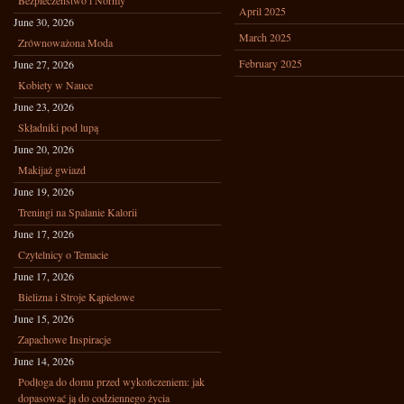
Bezpieczeństwo i Normy
April 2025
June 30, 2026
March 2025
Zrównoważona Moda
February 2025
June 27, 2026
Kobiety w Nauce
June 23, 2026
Składniki pod lupą
June 20, 2026
Makijaż gwiazd
June 19, 2026
Treningi na Spalanie Kalorii
June 17, 2026
Czytelnicy o Temacie
June 17, 2026
Bielizna i Stroje Kąpielowe
June 15, 2026
Zapachowe Inspiracje
June 14, 2026
Podłoga do domu przed wykończeniem: jak
dopasować ją do codziennego życia