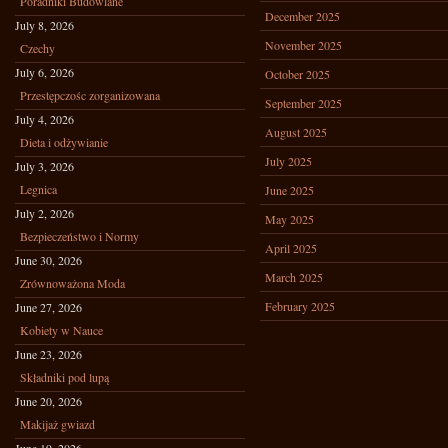
Poradniki Budowlane
December 2025
July 8, 2026
November 2025
Czechy
July 6, 2026
October 2025
Przestępczośc zorganizowana
September 2025
July 4, 2026
August 2025
Dieta i odżywianie
July 2025
July 3, 2026
Legnica
June 2025
July 2, 2026
May 2025
Bezpieczeństwo i Normy
April 2025
June 30, 2026
March 2025
Zrównoważona Moda
February 2025
June 27, 2026
Kobiety w Nauce
June 23, 2026
Składniki pod lupą
June 20, 2026
Makijaż gwiazd