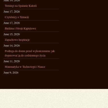
June 19, 2026
Treningi na Spalanie Kalorii
June 17, 2026
Czytelnicy o Temacie
June 17, 2026
Bielizna i Stroje Kąpielowe
June 15, 2026
Zapachowe Inspiracje
June 14, 2026
Podłoga do domu przed wykończeniem: jak
dopasować ją do codziennego życia
June 11, 2026
Matematyka w Technologii i Nauce
June 9, 2026