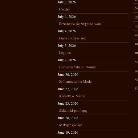
July 8, 2026
N
Czechy
July 6, 2026
Oc
Przestępczośc zorganizowana
Se
July 4, 2026
A
Dieta i odżywianie
Ju
July 3, 2026
Legnica
Ju
July 2, 2026
M
Bezpieczeństwo i Normy
Ap
June 30, 2026
M
Zrównoważona Moda
Fe
June 27, 2026
Kobiety w Nauce
June 23, 2026
Składniki pod lupą
June 20, 2026
Makijaż gwiazd
June 19, 2026