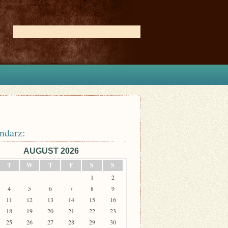
ndarz:
AUGUST 2026
T
W
T
F
S
S
1
2
4
5
6
7
8
9
11
12
13
14
15
16
18
19
20
21
22
23
25
26
27
28
29
30