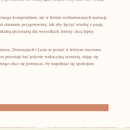
leśnego kompendium, ale w formie rozbudowanych narracji,
st starannie przygotowany, tak aby łączyć wiedzę z pasją.
kalną przystanią dla wszystkich, którzy chcą lepiej
urze, Zwierzętach i Lesie to portal, w którym rzeczowe
ura przestaje być jedynie wakacyjną scenerią, stając się
rego chce się powracać, by napełniać się spokojem