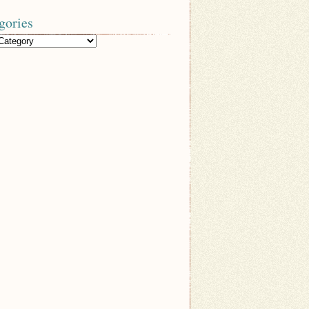
gories