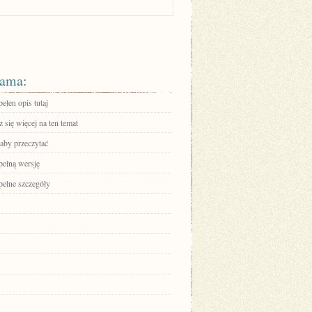
ama:
ełen opis tutaj
się więcej na ten temat
 aby przeczytać
pełną wersję
pełne szczegóły