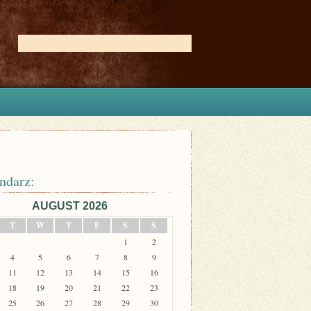
ndarz:
AUGUST 2026
T
W
T
F
S
S
1
2
4
5
6
7
8
9
11
12
13
14
15
16
18
19
20
21
22
23
25
26
27
28
29
30