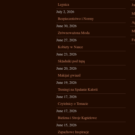
Legnica
Ju
July 2, 2026
M
Bezpieczeństwo i Normy
Ap
June 30, 2026
M
Zrównoważona Moda
Fe
June 27, 2026
Kobiety w Nauce
June 23, 2026
Składniki pod lupą
June 20, 2026
Makijaż gwiazd
June 19, 2026
Treningi na Spalanie Kalorii
June 17, 2026
Czytelnicy o Temacie
June 17, 2026
Bielizna i Stroje Kąpielowe
June 15, 2026
Zapachowe Inspiracje