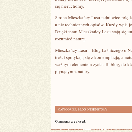
się nieruchomy.
Strona Mieszkańcy Lasu pełni więc rolę 
a nie technicznych opisów. Każdy wpis je
Dzięki temu Mieszkańcy Lasu stają się uni
rozumieć naturę.
Mieszkańcy Lasu – Blog Leśniczego o Nat
treści spotykają się z kontemplacją, a nat
ważnym elementem życia. To blog, do któ
płynącym z natury.
CATEGORIES:
BLOG INTERNETOWY
Comments are closed.