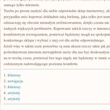
samego tylko internetu.
Trzeba po prostu znaleźć dla siebie odpowiedni sklep internetowy, 
przypadku móc kupować dokładnie taką bieliznę, jaka tylko jest nam 
odznaczają się obecnie niemałym zróżnicowaniem, dzięki czemu nie 
żadnych większych problemów. Kupowanie takich rzeczy w interneci
komfortowym rozwiązaniem, ponieważ będziemy mogli na spokojnie z
konkretnego sklepu i wybrać z niej coś dla siebie odpowiedniego.
Jeżeli więc w takim razie potrzebne są nam akurat rzeczy takie jak p
pośrednictwem internetu niewątpliwie może dla nas być doskonałym
na to trochę czasu, ponieważ bez tego nigdy nie będziemy w stanie 
codziennym zadowalającego poziomu komfortu.
1.
felietony
2.
nawigacja
3.
felietony
4.
artykuly
5.
artykuly