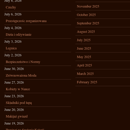
July 8, 2026
November 2025
Czechy
July 6, 2026
October 2025
Przestępczośc zorganizowana
September 2025
July 4, 2026
August 2025
Dieta i odżywianie
July 2025
July 3, 2026
Legnica
June 2025
July 2, 2026
May 2025
Bezpieczeństwo i Normy
April 2025
June 30, 2026
March 2025
Zrównoważona Moda
February 2025
June 27, 2026
Kobiety w Nauce
June 23, 2026
Składniki pod lupą
June 20, 2026
Makijaż gwiazd
June 19, 2026
Treningi na Spalanie Kalorii