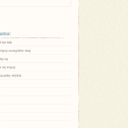
ama:
 ten link
ięcej szczegółów tutaj
uj się
 się więcej
aj pełny artykuł