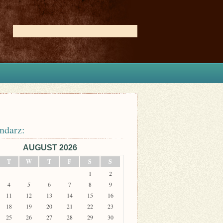
ndarz:
AUGUST 2026
T
W
T
F
S
S
1
2
4
5
6
7
8
9
11
12
13
14
15
16
18
19
20
21
22
23
25
26
27
28
29
30