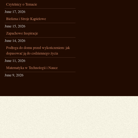
Czytelnicy o Temacie
June 17, 2026
Bielizna i Stroje Kąpielowe
June 15, 2026
Zapachowe Inspiracje
June 14, 2026
Podłoga do domu przed wykończeniem: jak
dopasować ją do codziennego życia
June 11, 2026
Matematyka w Technologii i Nauce
June 9, 2026